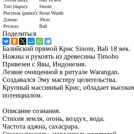
Тип (dapur):
Sinom
Рисунок (pamor):
Beras Wuath
Длина:
39cm
Регион:
Bali
Поделиться
Балийский прямой Крис Sinom, Bali 18 век.
Ножны и рукоять из древесины Timoho
Привезен с Явы, Индонезия.
Лезвие очищенной в ритуале Warangan.
Создавался Эму мастеру целительства.
Крупный массивный Крис, обладает высоки
потенциалом.
Описание сознания.
Стихия земля, огонь, воздух, вода.
Частота аджна, сахасрара.