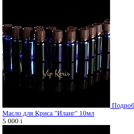
Подроб
Масло для Криса "Иланг" 10мл
5 000
i