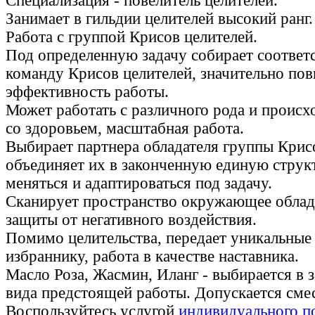
Специализация - повелитель целителей.
Занимает в гильдии целителей высокий ранг.
Работа с группой Крисов целителей.
Под определенную задачу собирает соотве
команду Крисов целителей, значительно по
эффективность работы.
Может работать с различного рода и проис
со здоровьем, масштабная работа.
Выбирает партнера обладателя группы Крис
объединяет их в законченную единую струк
меняться и адаптироваться под задачу.
Сканирует пространство окружающее облада
защиты от негативного воздействия.
Помимо целительства, передает уникальные
избраннику, работа в качестве наставника.
Масло Роза, Жасмин, Иланг - выбирается в 
вида предстоящей работы. Допускается смес
Воспользуйтесь услугой
индивидуального п