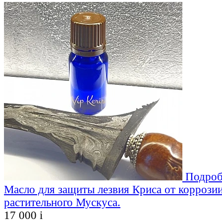
Подроб
Масло для защиты лезвия Криса от коррозии
растительного Мускуса.
17 000
i