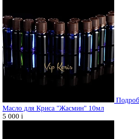
Подроб
Масло для Криса "Жасмин" 10мл
5 000
i