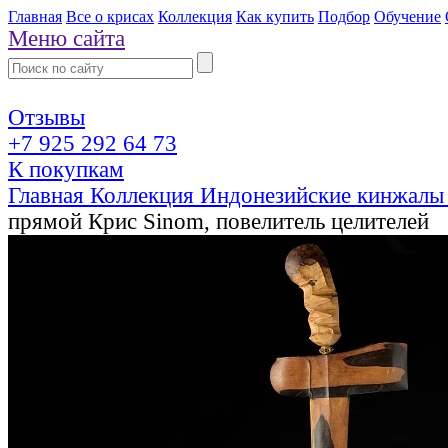
Главная
Все о крисах
Коллекция
Как купить
Подбор
Обучение
Меню сайта
Отзывы
+7 925 292 64 73
К покупкам
Главная
Коллекция
Индонезийские кинжалы
прямой Крис Sinom, повелитель целителей