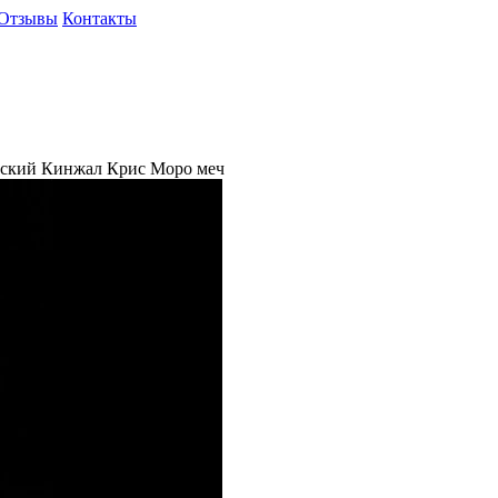
Отзывы
Контакты
ский Кинжал Крис Моро меч