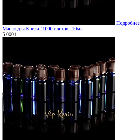
Подробнее
Масло для Криса "1000 цветов" 10мл
5 000
i