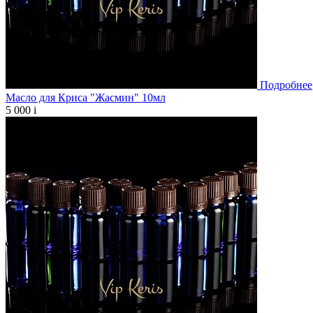
Подробнее
Масло для Криса "Жасмин" 10мл
5 000
i