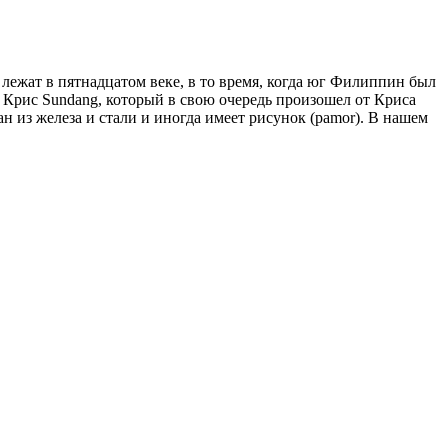
лежат в пятнадцатом веке, в то время, когда юг Филиппин был
й Крис Sundang, который в свою очередь произошел от Криса
н из железа и стали и иногда имеет рисунок (pamor). В нашем