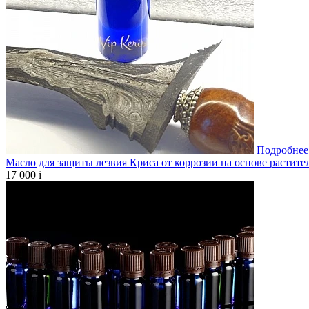
Подробнее
Масло для защиты лезвия Криса от коррозии на основе растите
17 000
i