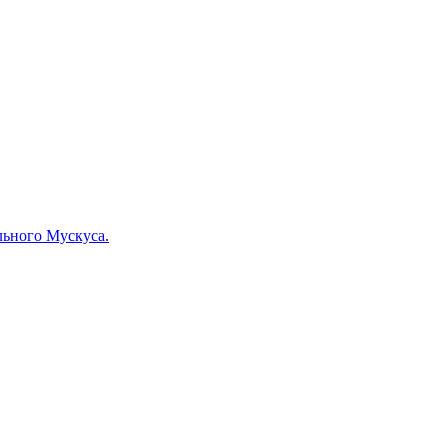
льного Мускуса.