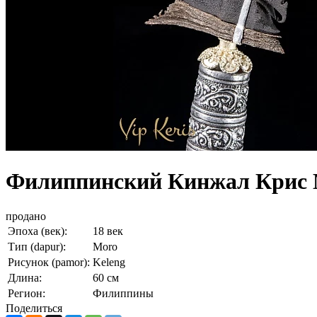
Филиппинский Кинжал Крис 
продано
Эпоха (век):
18 век
Тип (dapur):
Moro
Рисунок (pamor):
Keleng
Длина:
60 cм
Регион:
Филиппины
Поделиться