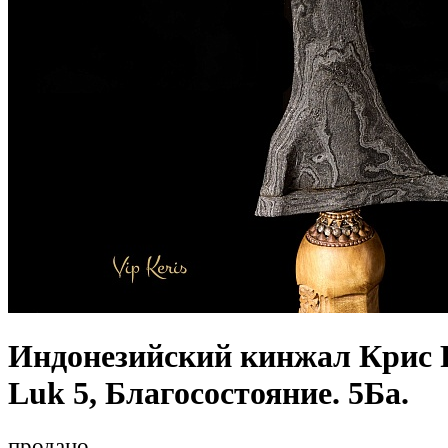
Индонезийский кинжал Крис P
Luk 5, Благосостояние. 5Ба.
продано