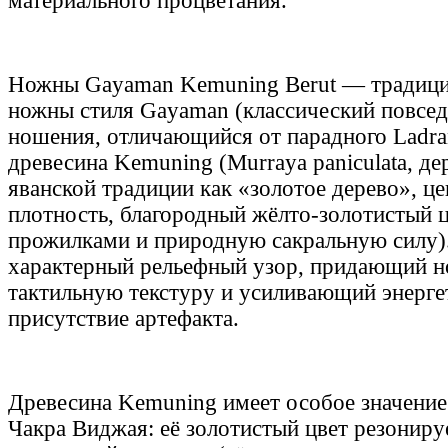
материального процветания.
Ножны Gayaman Kemuning Berut — традици
ножны стиля Gayaman (классический повсед
ношения, отличающийся от парадного Ladr
древесина Kemuning (Murraya paniculata, де
яванской традиции как «золотое дерево», це
плотность, благородный жёлто-золотистый 
прожилками и природную сакральную силу).
характерный рельефный узор, придающий 
тактильную текстуру и усиливающий энерге
присутствие артефакта.
Древесина Kemuning имеет особое значение
Чакра Виджая: её золотистый цвет резониру