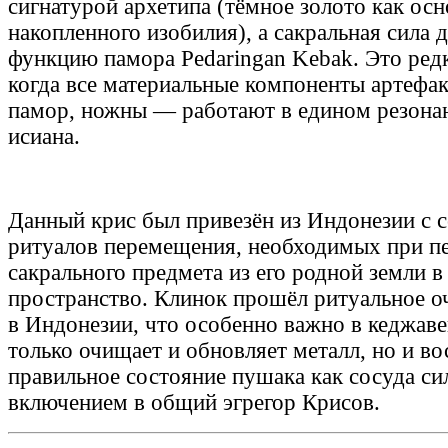
сигнатурой архетипа (тёмное золото как ос
накопленного изобилия), а сакральная сила 
функцию памора Pedaringan Kebak. Это редк
когда все материальные компоненты артефа
памор, ножны — работают в едином резонан
исиана.
Данный крис был привезён из Индонезии с 
ритуалов перемещения, необходимых при п
сакрального предмета из его родной земли в
пространство. Клинок прошёл ритуальное 
в Индонезии, что особенно важно в кеджаве
только очищает и обновляет металл, но и во
правильное состояние пушака как сосуда си
включением в общий эгрегор Крисов.