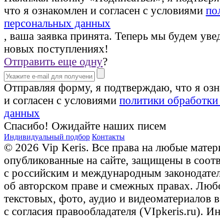
что я ознакомлен и согласен с условиями
по
персональных данных
, ваша заявка принята. Теперь мы будем уве
новых поступлениях!
Отправить еще одну
?
Отправляя форму, я подтверждаю, что я оз
и согласен с условиями
политики обработки
данных
Спасибо! Ожидайте наших писем
Индивидуальный подбор
Контакты
© 2026 Vip Keris. Все права на любые матер
опубликованные на сайте, защищены в соот
с российским и международным законодате
об авторском праве и смежных правах. Люб
текстовых, фото, аудио и видеоматериалов 
с согласия правообладателя (VIpkeris.ru). 