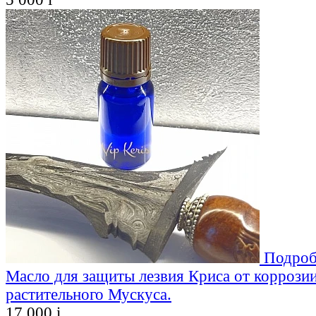
Подроб
Масло для защиты лезвия Криса от коррозии
растительного Мускуса.
17 000
i