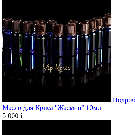
Подроб
Масло для Криса "Жасмин" 10мл
5 000
i