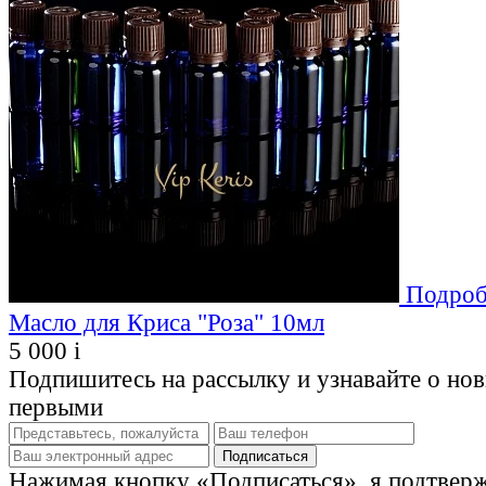
Подроб
Масло для Криса "Роза" 10мл
5 000
i
Подпишитесь на рассылку и узнавайте о но
первыми
Нажимая кнопку «Подписаться», я подтвер