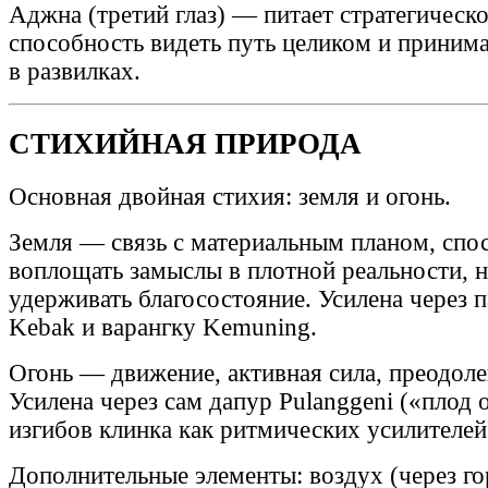
Аджна (третий глаз) — питает стратегическо
способность видеть путь целиком и приним
в развилках.
СТИХИЙНАЯ ПРИРОДА
Основная двойная стихия: земля и огонь.
Земля — связь с материальным планом, спо
воплощать замыслы в плотной реальности, н
удерживать благосостояние. Усилена через 
Kebak и варангку Kemuning.
Огонь — движение, активная сила, преодоле
Усилена через сам дапур Pulanggeni («плод о
изгибов клинка как ритмических усилителей
Дополнительные элементы: воздух (через г