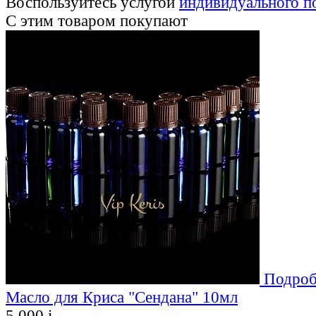
Воспользуйтесь услугой
индивидуального п
С этим товаром покупают
Подроб
Масло для Криса "Сендана" 10мл
5 000
i