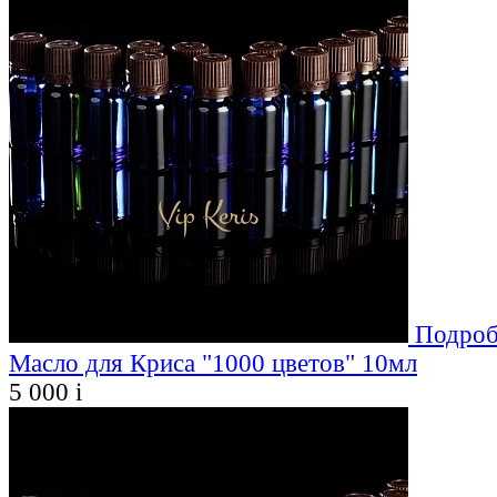
Подроб
Масло для Криса "1000 цветов" 10мл
5 000
i