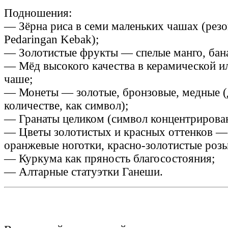
Подношения:
— Зёрна риса в семи маленьких чашах (рез
Pedaringan Kebak);
— Золотистые фрукты — спелые манго, бана
— Мёд высокого качества в керамической и
чаше;
— Монеты — золотые, бронзовые, медные (
количестве, как символ);
— Гранаты целиком (символ концентрирован
— Цветы золотистых и красных оттенков —
оранжевые ноготки, красно-золотистые розы
— Куркума как пряность благосостояния;
— Алтарные статуэтки Ганеши.