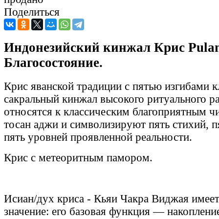
Поделиться
Индонезийский кинжал Крис Pulan
Благосостояние.
Крис яванской традиции с пятью изгибами 
сакральный кинжал высокого ритуального ра
относятся к классическим благоприятным ч
тосан аджи и символизируют пять стихий, п
пять уровней проявленной реальности.
Крис с метеоритным памором.
Исиан/дух криса - Кьяи Чакра Виджая имее
значение: его базовая функция — накоплени