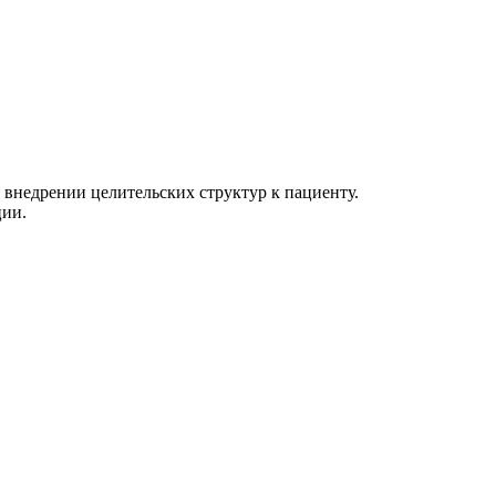
и внедрении целительских структур к пациенту.
ции.