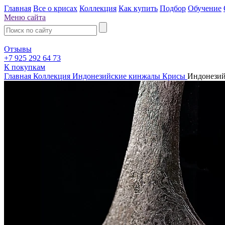
Главная
Все о крисах
Коллекция
Как купить
Подбор
Обучение
Меню сайта
Отзывы
+7 925 292 64 73
К покупкам
Главная
Коллекция
Индонезийские кинжалы Крисы
Индонезий