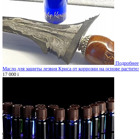
Подробнее
Масло для защиты лезвия Криса от коррозии на основе растите
17 000
i