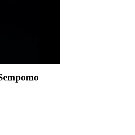
 Sempomo