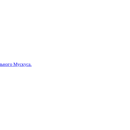
льного Мускуса.