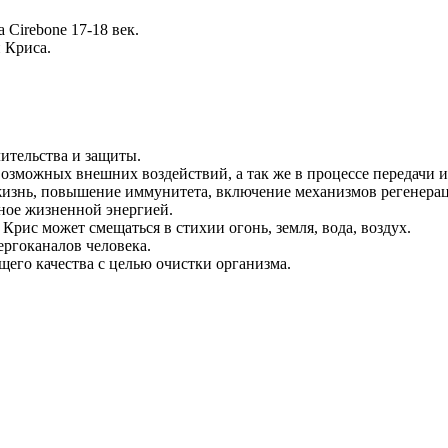
Cirebone 17-18 век.
 Криса.
ительства и защиты.
возможных внешних воздействий, а так же в процессе передачи 
 жизнь, повышение иммунитета, включение механизмов регенера
ное жизненной энергией.
Крис может смещаться в стихии огонь, земля, вода, воздух.
ргоканалов человека.
щего качества с целью очистки организма.