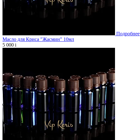
Подробнее
Масло для Криса "Жасмин" 10мл
5 000
i