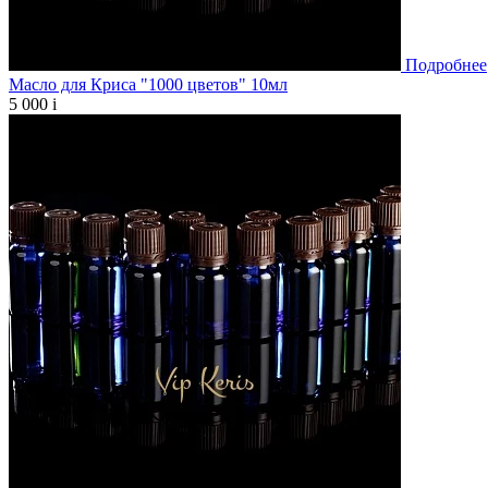
Подробнее
Масло для Криса "1000 цветов" 10мл
5 000
i