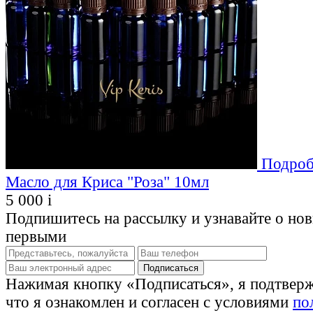
Подроб
Масло для Криса "Роза" 10мл
5 000
i
Подпишитесь на рассылку и узнавайте о но
первыми
Нажимая кнопку «Подписаться», я подтвер
что я ознакомлен и согласен с условиями
по