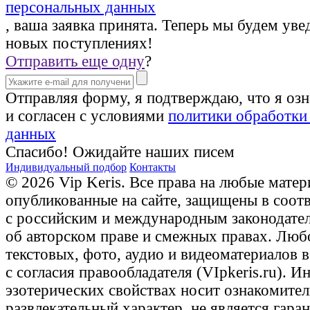
персональных данных
, ваша заявка принята. Теперь мы будем уве
новых поступлениях!
Отправить еще одну
?
Отправляя форму, я подтверждаю, что я оз
и согласен с условиями
политики обработки
данных
Спасибо! Ожидайте наших писем
Индивидуальный подбор
Контакты
© 2026 Vip Keris. Все права на любые матер
опубликованные на сайте, защищены в соот
с российским и международным законодате
об авторском праве и смежных правах. Люб
текстовых, фото, аудио и видеоматериалов 
с согласия правообладателя (VIpkeris.ru). 
эзотерических свойствах носит ознакомите
развлекательный характер, не является гаран