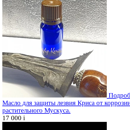
Подроб
Масло для защиты лезвия Криса от коррозии
растительного Мускуса.
17 000
i