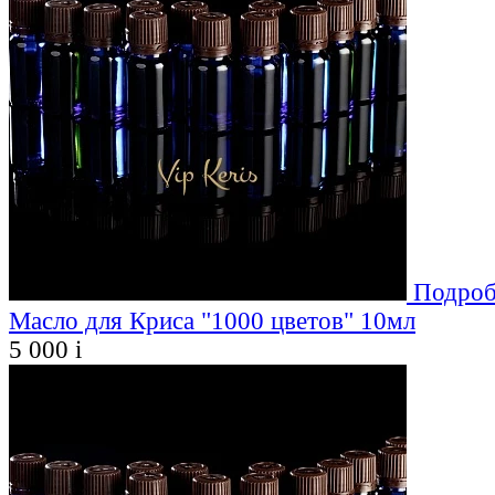
Подроб
Масло для Криса "1000 цветов" 10мл
5 000
i