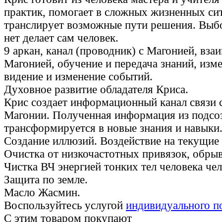
практик, помогает в сложных жизненных си
транслирует возможные пути решения. Выбо
нет делает сам человек.
9 аркан, канал (проводник) с Магонией, вза
Магонией, обучение и передача знаний, изм
видение и изменение событий.
Духовное развитие обладателя Криса.
Крис создает информационный канал связи 
Магонии. Полученная информация из подсо
трансформируется в новые знания и навыки
Создание иллюзий. Воздействие на текущие
Очистка от низкочастотных привязок, обрыв
Чистка ВЧ энергией тонких тел человека чел
Защита по земле.
Масло Жасмин.
Воспользуйтесь услугой
индивидуального п
С этим товаром покупают