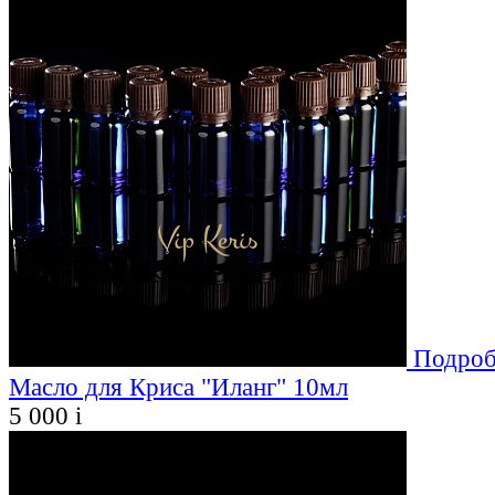
Подроб
Масло для Криса "Иланг" 10мл
5 000
i