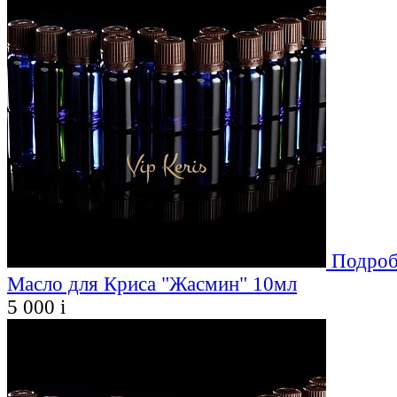
Подроб
Масло для Криса "Жасмин" 10мл
5 000
i