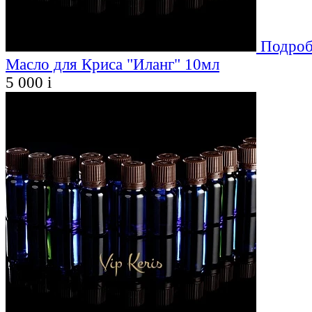
Подроб
Масло для Криса "Иланг" 10мл
5 000
i