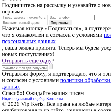
Подпишитесь на рассылку и узнавайте о но
первыми
Нажимая кнопку «Подписаться», я подтвер
что я ознакомлен и согласен с условиями
по
персональных данных
, ваша заявка принята. Теперь мы будем уве
новых поступлениях!
Отправить еще одну
?
Отправляя форму, я подтверждаю, что я оз
и согласен с условиями
политики обработки
данных
Спасибо! Ожидайте наших писем
Индивидуальный подбор
Контакты
© 2026 Vip Keris. Все права на любые матер
опубликованные на сайте, защищены в соот