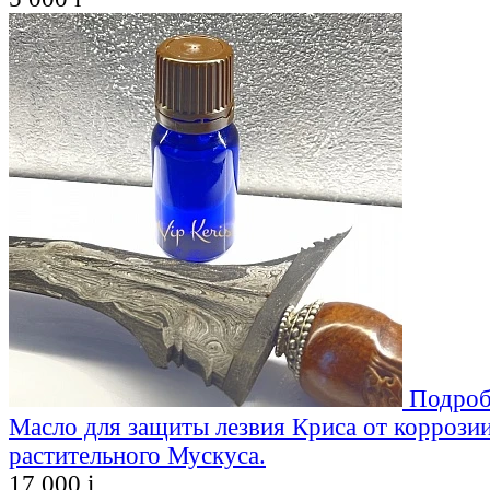
Подроб
Масло для защиты лезвия Криса от коррозии
растительного Мускуса.
17 000
i