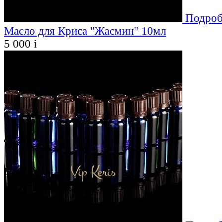
Подроб
Масло для Криса "Жасмин" 10мл
5 000
i