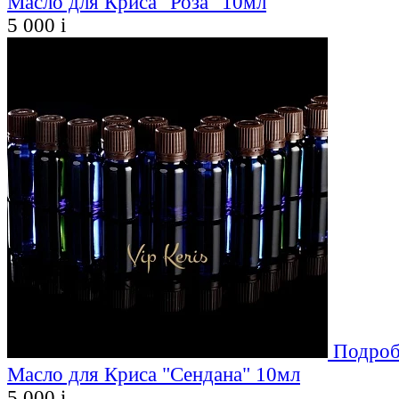
Масло для Криса "Роза" 10мл
5 000
i
Подроб
Масло для Криса "Сендана" 10мл
5 000
i