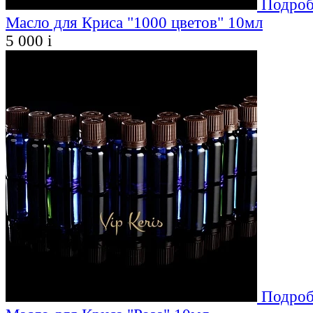
Подроб
Масло для Криса "1000 цветов" 10мл
5 000
i
Подроб