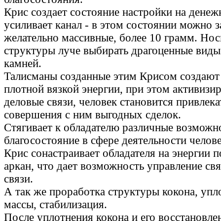
Крис создает состояние настройки на денеж
усиливает канал - в этом состоянии можно 
желательно массивные, более 10 грамм. Но
структуры луче выбирать драгоценные виды
камней.
Талисманы созданные этим Крисом создаю
плотной вязкой энергии, при этом активиз
деловые связи, человек становится привлека
совершения с ним выгодных сделок.
Стягивает к обладателю различные возможн
благосостояние в сфере деятельности челов
Крис сонастраивает обладателя на энергии п
аркан, что дает возможность управление св
связи.
А так же проработка структуры кокона, упл
массы, стабилизация.
После уплотнения кокона и его восстановле