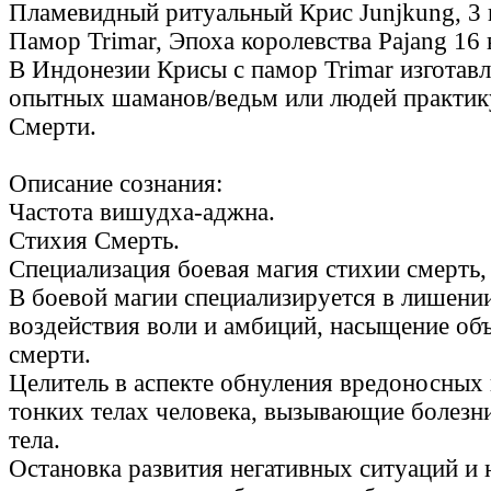
Пламевидный ритуальный Крис Junjkung, 3 
Памор Trimar, Эпоха королевства Pajang 16 
В Индонезии Крисы с памор Trimar изготавл
опытных шаманов/ведьм или людей практи
Смерти.
Описание сознания:
Частота вишудха-аджна.
Стихия Смерть.
Специализация боевая магия стихии смерть, 
В боевой магии специализируется в лишени
воздействия воли и амбиций, насыщение об
смерти.
Целитель в аспекте обнуления вредоносных
тонких телах человека, вызывающие болезн
тела.
Остановка развития негативных ситуаций и