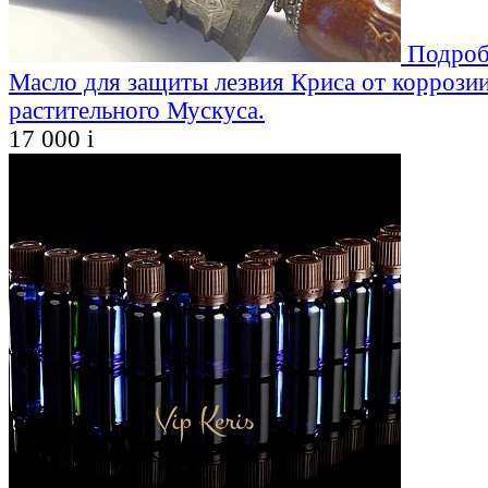
Подроб
Масло для защиты лезвия Криса от коррозии
растительного Мускуса.
17 000
i