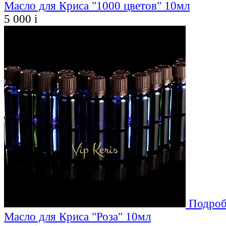
Масло для Криса "1000 цветов" 10мл
5 000
i
Подроб
Масло для Криса "Роза" 10мл