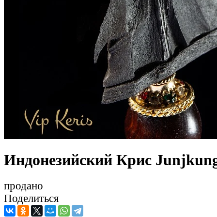
Индонезийский Крис Junjkung
продано
Поделиться