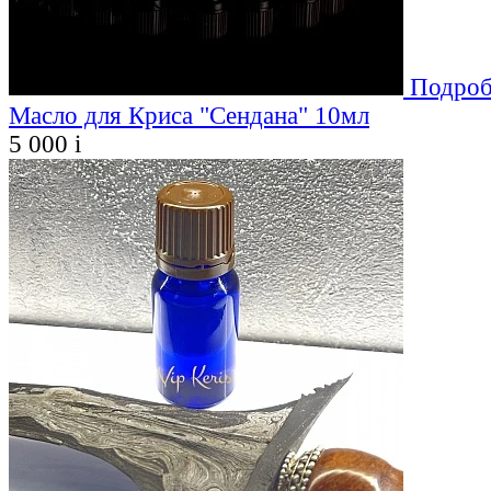
Подроб
Масло для Криса "Сендана" 10мл
5 000
i