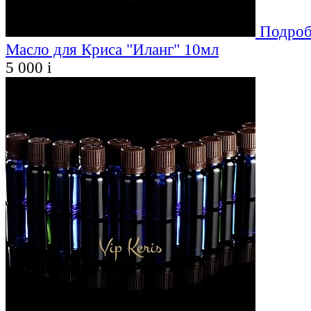
Подроб
Масло для Криса "Иланг" 10мл
5 000
i