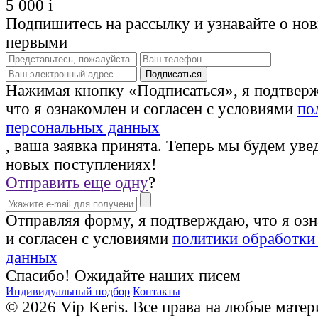
5 000
i
Подпишитесь на рассылку и узнавайте о но
первыми
Нажимая кнопку «Подписаться», я подтвер
что я ознакомлен и согласен с условиями
по
персональных данных
, ваша заявка принята. Теперь мы будем уве
новых поступлениях!
Отправить еще одну
?
Отправляя форму, я подтверждаю, что я оз
и согласен с условиями
политики обработки
данных
Спасибо! Ожидайте наших писем
Индивидуальный подбор
Контакты
© 2026 Vip Keris. Все права на любые матер