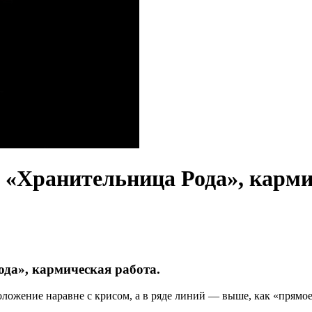
 «Хранительница Рода», карми
да», кармическая работа.
оложение наравне с крисом, а в ряде линий — выше, как «прямо