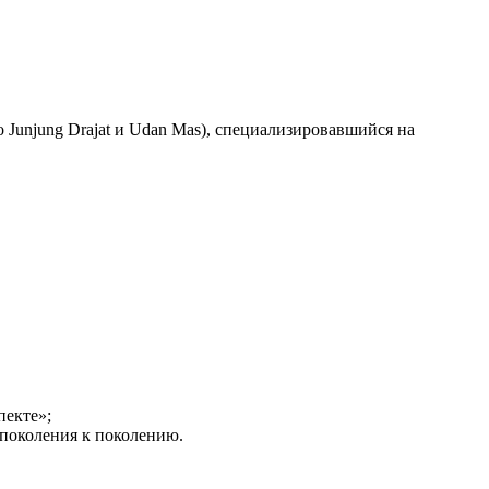
Junjung Drajat и Udan Mas), специализировавшийся на
пекте»;
т поколения к поколению.