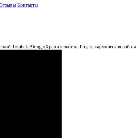
Отзывы
Контакты
ский Tombak Biring «Хранительница Рода», кармическая работа.