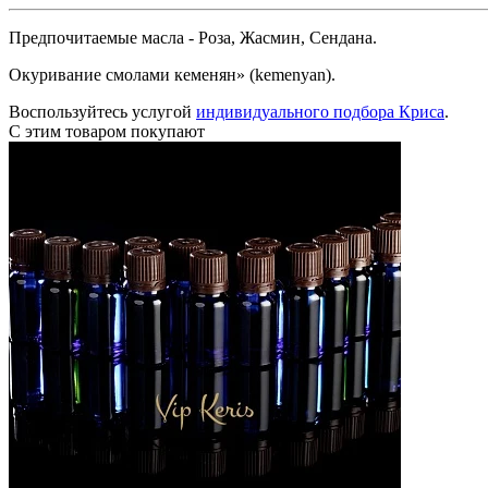
Предпочитаемые масла - Роза, Жасмин, Сендана.
Окуривание смолами кеменян» (kemenyan).
Воспользуйтесь услугой
индивидуального подбора Криса
.
С этим товаром покупают