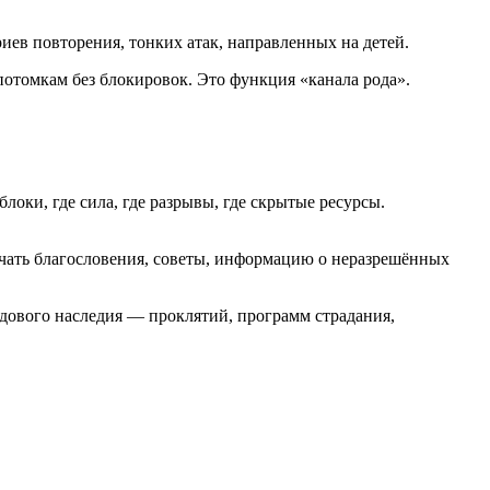
 повторения, тонких атак, направленных на детей.
томкам без блокировок. Это функция «канала рода».
оки, где сила, где разрывы, где скрытые ресурсы.
ать благословения, советы, информацию о неразрешённых
вого наследия — проклятий, программ страдания,