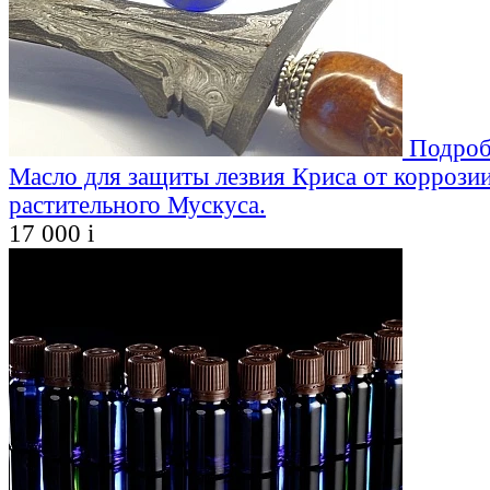
Подроб
Масло для защиты лезвия Криса от коррозии
растительного Мускуса.
17 000
i