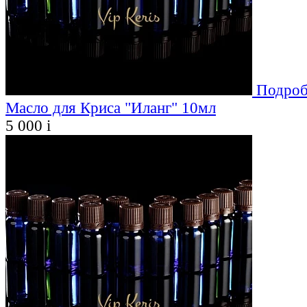
Подроб
Масло для Криса "Иланг" 10мл
5 000
i