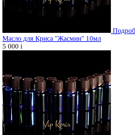
Подроб
Масло для Криса "Жасмин" 10мл
5 000
i