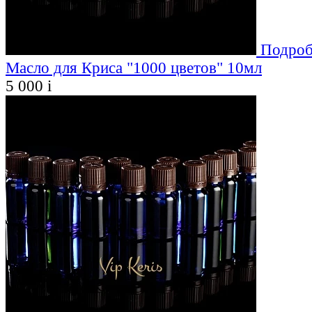
Подроб
Масло для Криса "1000 цветов" 10мл
5 000
i