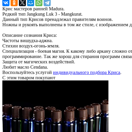
Крис мастеров ранней Madura.
Редкий тип Jangkung Luk 3 - Mangkurat.
Данный тип Крисов пренадлежал правителям воинов.
Ножны и рукоять выполнены в том же стиле, с изображением д
Описание сознания Криса:
Частоты вишудха-аджна.
Стихии воздух-огонь-земля.
Специализация - боевая магия. К какому либо аркану сложно о
программирование. Так же хорош для стирания программ связ
Защита от магических воздействий.
Любит масло Cendana.
Воспользуйтесь услугой
индивидуального подбора Криса
.
С этим товаром покупают