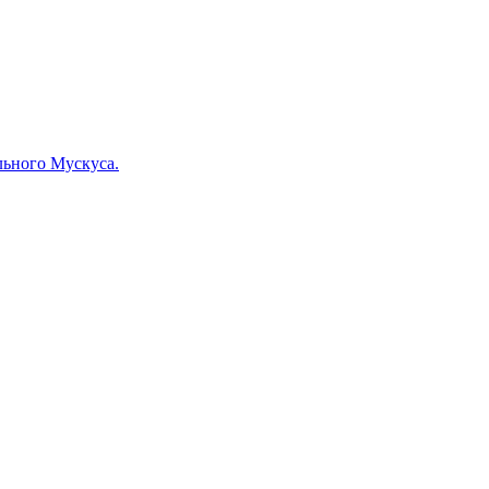
льного Мускуса.