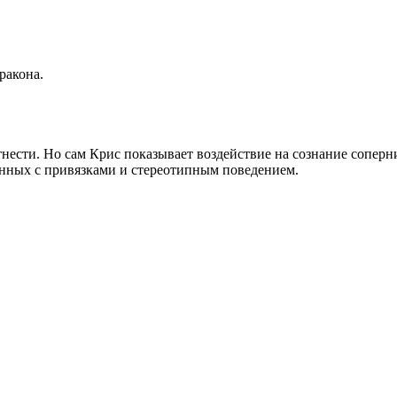
ракона.
тнести. Но сам Крис показывает воздействие на сознание соперн
анных с привязками и стереотипным поведением.