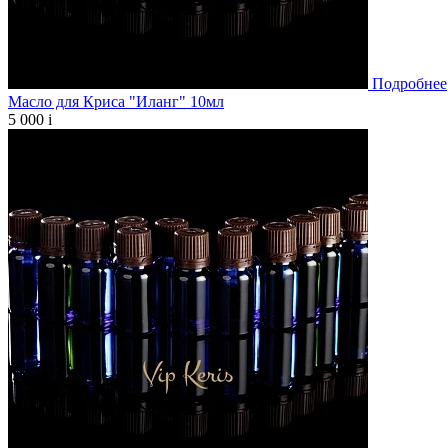
Подробнее
Масло для Криса "Иланг" 10мл
5 000
i