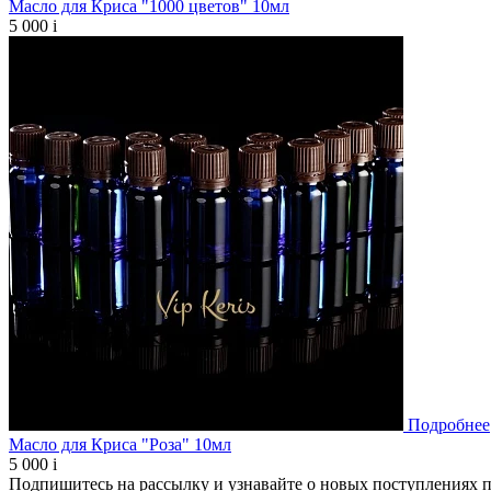
Масло для Криса "1000 цветов" 10мл
5 000
i
Подробнее
Масло для Криса "Роза" 10мл
5 000
i
Подпишитесь на рассылку и узнавайте о новых поступлениях 