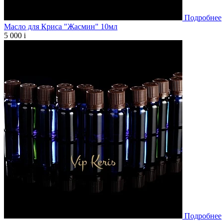
Подробнее
Масло для Криса "Жасмин" 10мл
5 000
i
Подробнее