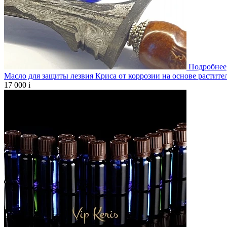
Подробнее
Масло для защиты лезвия Криса от коррозии на основе растите
17 000
i