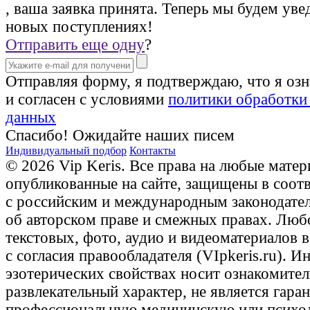
, ваша заявка принята. Теперь мы будем уве
новых поступлениях!
Отправить еще одну
?
Отправляя форму, я подтверждаю, что я оз
и согласен с условиями
политики обработки
данных
Спасибо! Ожидайте наших писем
Индивидуальный подбор
Контакты
© 2026 Vip Keris. Все права на любые матер
опубликованные на сайте, защищены в соот
с российским и международным законодате
об авторском праве и смежных правах. Люб
текстовых, фото, аудио и видеоматериалов 
с согласия правообладателя (VIpkeris.ru). 
эзотерических свойствах носит ознакомите
развлекательный характер, не является гаран
профессиональную медицинскую или психо