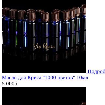
Подроб
Масло для Криса "1000 цветов" 10мл
5 000
i