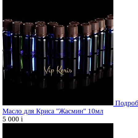
Подроб
Масло для Криса "Жасмин" 10мл
5 000
i