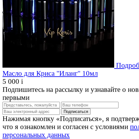
Подроб
Масло для Криса "Иланг" 10мл
5 000
i
Подпишитесь на рассылку и узнавайте о но
первыми
Нажимая кнопку «Подписаться», я подтвер
что я ознакомлен и согласен с условиями
по
персональных данных