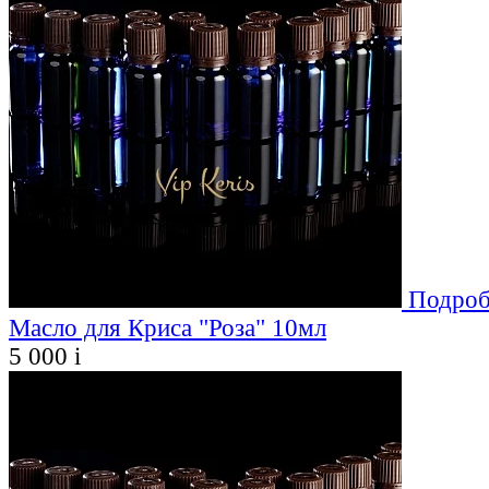
Подроб
Масло для Криса "Роза" 10мл
5 000
i