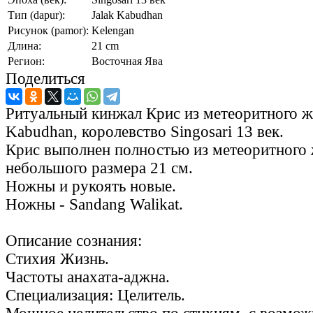
Тип (dapur):
Jalak Kabudhan
Рисунок (pamor):
Kelengan
Длина:
21 cm
Регион:
Восточная Ява
Поделиться
Ритуальный кинжал Крис из метеоритного же
Kabudhan, королевство Singosari 13 век.
Крис выполнен полностью из метеоритного ж
небольшого размера 21 см.
Ножны и рукоять новые.
Ножны - Sandang Walikat.
Описание сознания:
Стихия Жизнь.
Частоты анахата-аджна.
Специализация: Целитель.