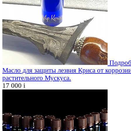
Подроб
Масло для защиты лезвия Криса от коррозии
растительного Мускуса.
17 000
i