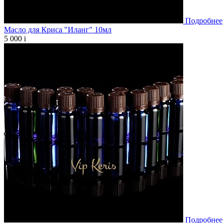
Подробнее
Масло для Криса "Иланг" 10мл
5 000
i
Подробнее