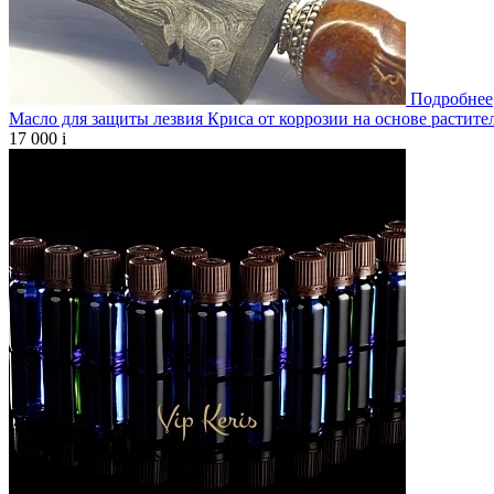
Подробнее
Масло для защиты лезвия Криса от коррозии на основе растите
17 000
i