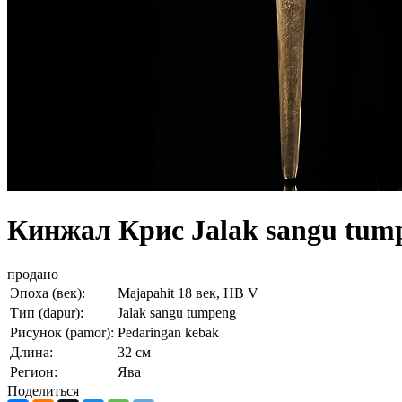
Кинжал Крис Jalak sangu tum
продано
Эпоха (век):
Majapahit 18 век, HB V
Тип (dapur):
Jalak sangu tumpeng
Рисунок (pamor):
Pedaringan kebak
Длина:
32 см
Регион:
Ява
Поделиться