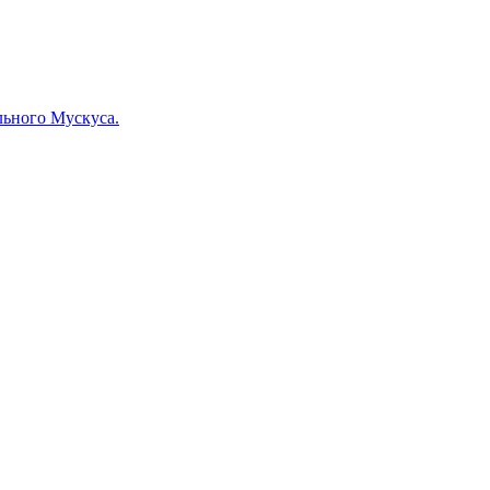
льного Мускуса.