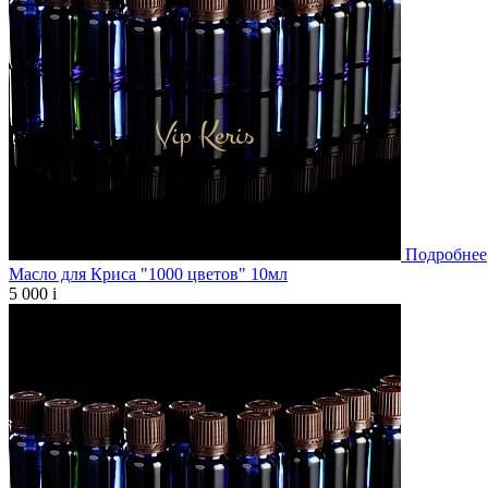
Подробнее
Масло для Криса "1000 цветов" 10мл
5 000
i