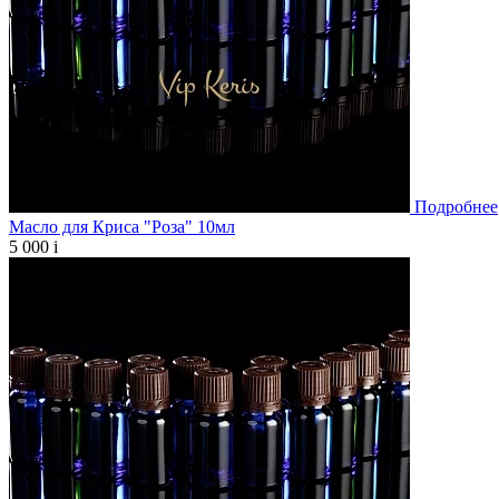
Подробнее
Масло для Криса "Роза" 10мл
5 000
i