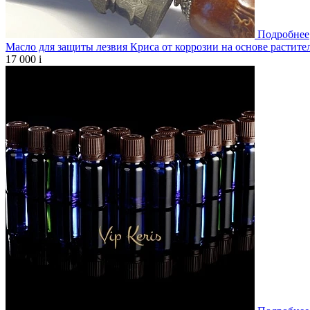
Подробнее
Масло для защиты лезвия Криса от коррозии на основе растите
17 000
i