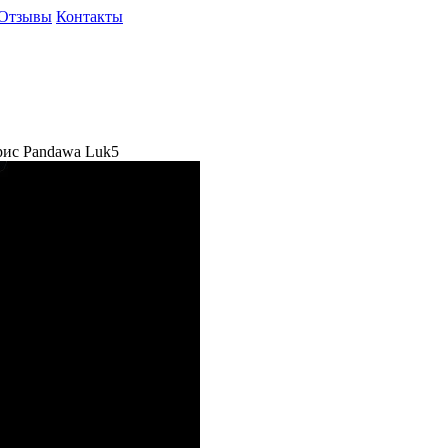
Отзывы
Контакты
ис Pandawa Luk5