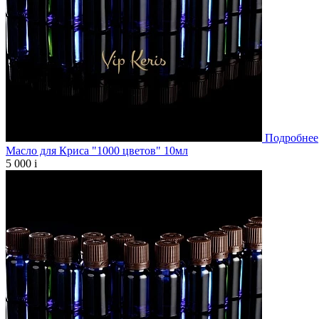
Подробнее
Масло для Криса "1000 цветов" 10мл
5 000
i