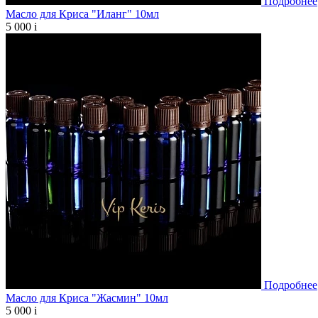
Подробнее
Масло для Криса "Иланг" 10мл
5 000
i
Подробнее
Масло для Криса "Жасмин" 10мл
5 000
i