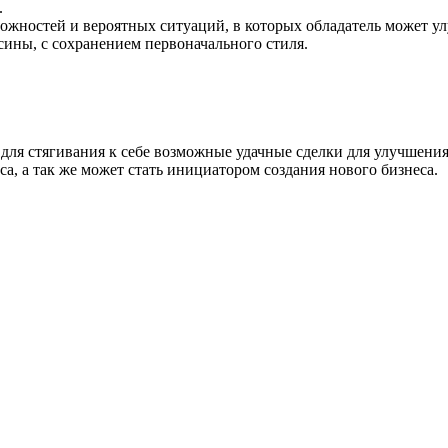
.
ожностей и вероятных ситуаций, в которых обладатель может ул
сины, с сохранением первоначального стиля.
 для стягивания к себе возможные удачные сделки для улучшения
а, а так же может стать инициатором создания нового бизнеса.