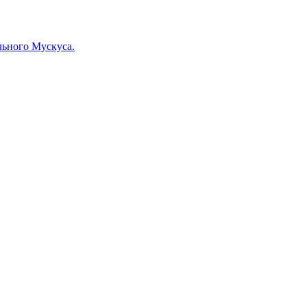
льного Мускуса.