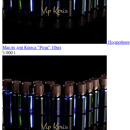
Подробнее
Масло для Криса "Роза" 10мл
5 000
i