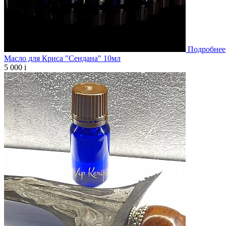
Подробнее
Масло для Криса "Сендана" 10мл
5 000
i