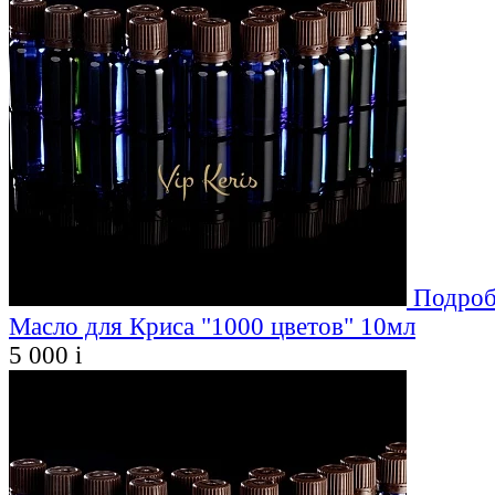
Подроб
Масло для Криса "1000 цветов" 10мл
5 000
i