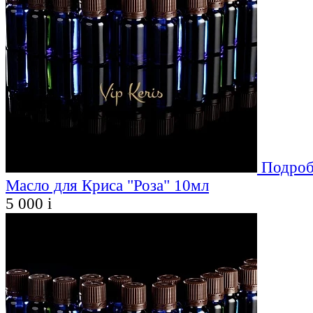
Подроб
Масло для Криса "Роза" 10мл
5 000
i