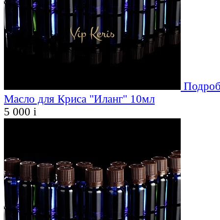
Подроб
Масло для Криса "Иланг" 10мл
5 000
i