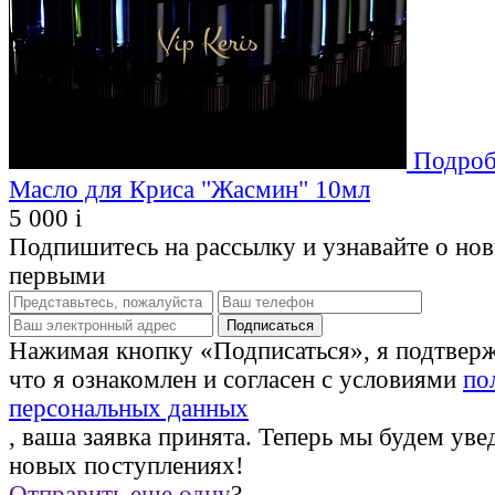
Подроб
Масло для Криса "Жасмин" 10мл
5 000
i
Подпишитесь на рассылку и узнавайте о но
первыми
Нажимая кнопку «Подписаться», я подтвер
что я ознакомлен и согласен с условиями
по
персональных данных
, ваша заявка принята. Теперь мы будем уве
новых поступлениях!
Отправить еще одну
?