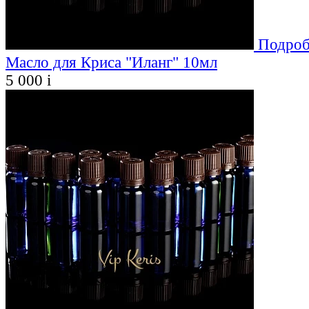
Подроб
Масло для Криса "Иланг" 10мл
5 000
i