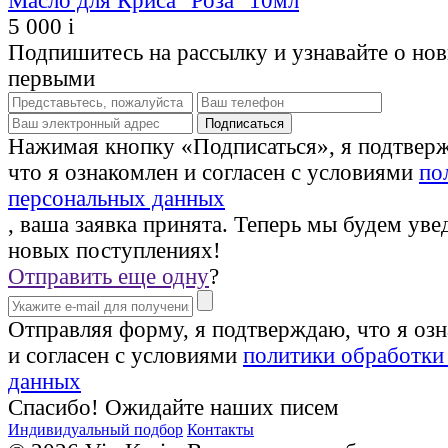
Масло для Криса "Роза" 10мл
5 000
i
Подпишитесь на рассылку и узнавайте о но
первыми
Нажимая кнопку «Подписаться», я подтвер
что я ознакомлен и согласен с условиями
по
персональных данных
, ваша заявка принята. Теперь мы будем уве
новых поступлениях!
Отправить еще одну
?
Отправляя форму, я подтверждаю, что я оз
и согласен с условиями
политики обработки
данных
Спасибо! Ожидайте наших писем
Индивидуальный подбор
Контакты