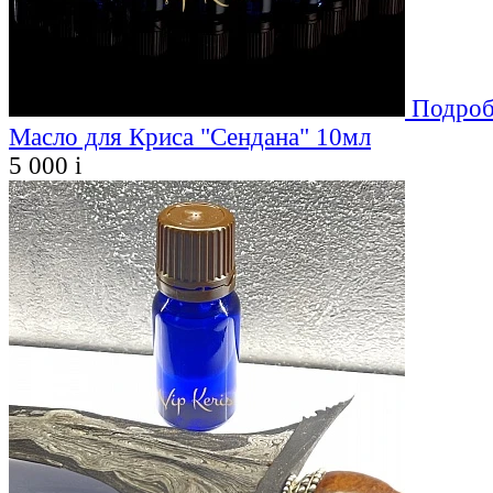
Подроб
Масло для Криса "Сендана" 10мл
5 000
i