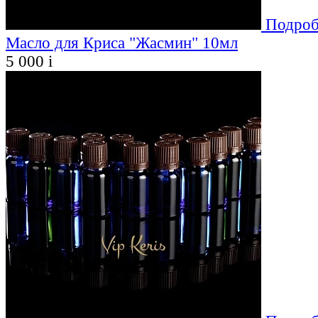
Подроб
Масло для Криса "Жасмин" 10мл
5 000
i