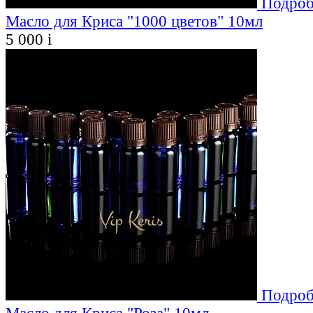
Подроб
Масло для Криса "1000 цветов" 10мл
5 000
i
Подроб