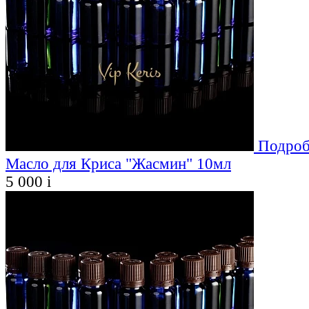
Подроб
Масло для Криса "Жасмин" 10мл
5 000
i