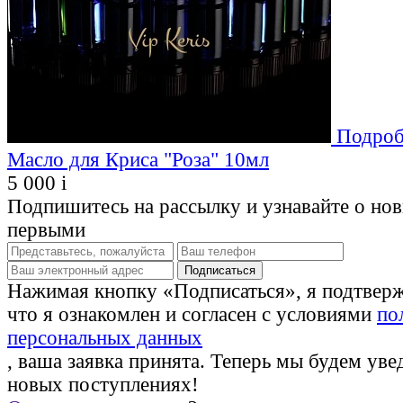
Подроб
Масло для Криса "Роза" 10мл
5 000
i
Подпишитесь на рассылку и узнавайте о но
первыми
Нажимая кнопку «Подписаться», я подтвер
что я ознакомлен и согласен с условиями
по
персональных данных
, ваша заявка принята. Теперь мы будем уве
новых поступлениях!