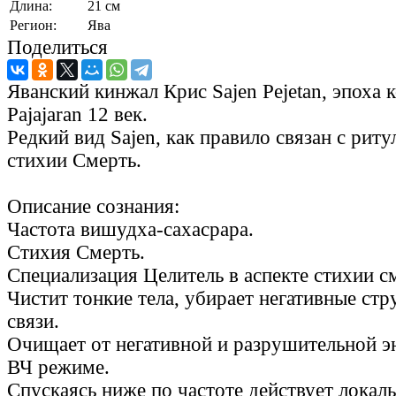
Длина:
21 см
Регион:
Ява
Поделиться
Яванский кинжал Крис Sajen Pejetan, эпоха 
Pajajaran 12 век.
Редкий вид Sajen, как правило связан с рит
стихии Смерть.
Описание сознания:
Частота вишудха-сахасрара.
Стихия Смерть.
Специализация Целитель в аспекте стихии см
Чистит тонкие тела, убирает негативные стр
связи.
Очищает от негативной и разрушительной э
ВЧ режиме.
Спускаясь ниже по частоте действует локал