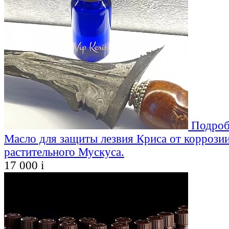
Подроб
Масло для защиты лезвия Криса от коррозии
растительного Мускуса.
17 000
i