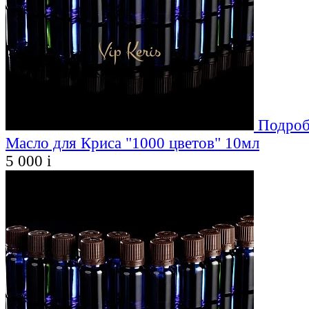
Подроб
Масло для Криса "1000 цветов" 10мл
5 000
i