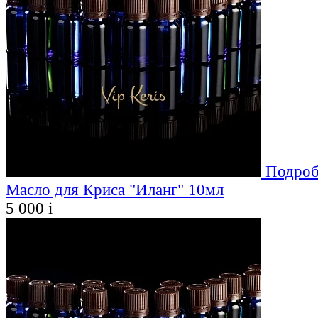
Подроб
Масло для Криса "Иланг" 10мл
5 000
i