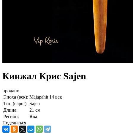
Кинжал Крис Sajen
продано
Эпоха (век):
Majapahit 14 век
Тип (dapur):
Sajen
Длина:
21 cм
Регион:
Ява
Поделиться