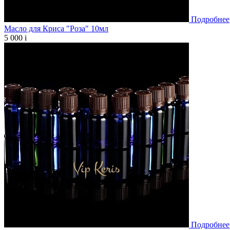
Подробнее
Масло для Криса "Роза" 10мл
5 000
i
Подробнее