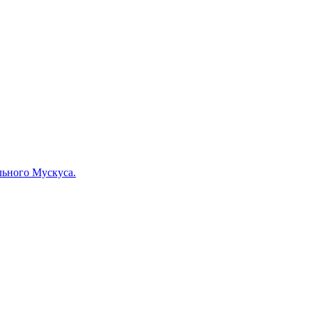
льного Мускуса.