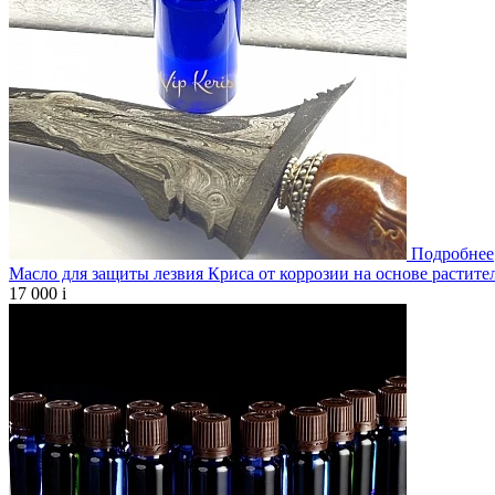
Подробнее
Масло для защиты лезвия Криса от коррозии на основе растите
17 000
i