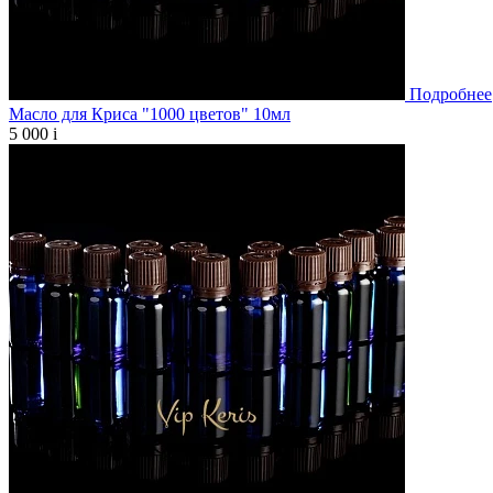
Подробнее
Масло для Криса "1000 цветов" 10мл
5 000
i