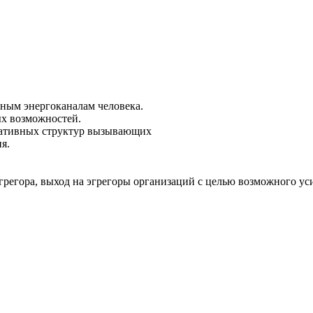
вным энергоканалам человека.
ых возможностей.
егативных структур вызывающих
я.
эгрегора, выход на эгрегоры организаций с целью возможного ус