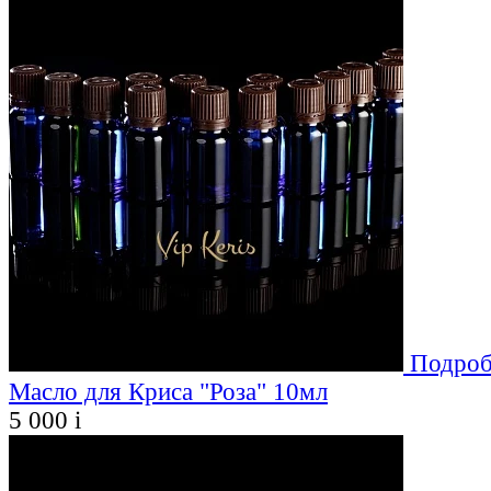
Подроб
Масло для Криса "Роза" 10мл
5 000
i