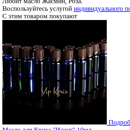
Любит масло Жасмин, Роза.
Воспользуйтесь услугой
индивидуального п
С этим товаром покупают
Подроб
Масло для Криса "Иланг" 10мл