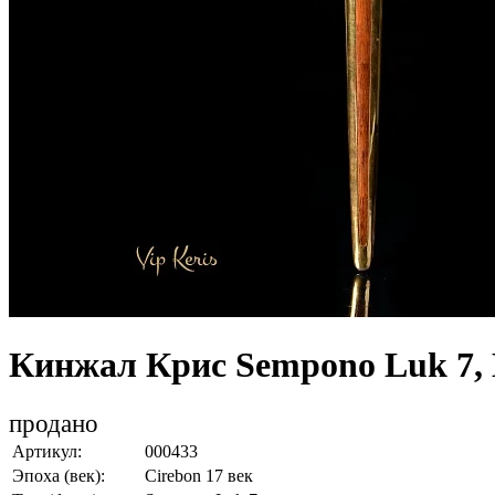
Кинжал Крис Sempono Luk 7,
продано
Артикул:
000433
Эпоха (век):
Cirebon 17 век