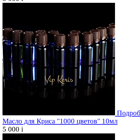
Подроб
Масло для Криса "1000 цветов" 10мл
5 000
i