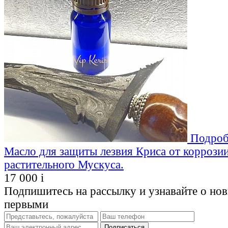
Подроб
Масло для защиты лезвия Криса от коррозии
растительного Мускуса.
17 000
i
Подпишитесь на рассылку и узнавайте о но
первыми