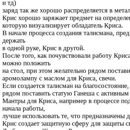
и тд)
заряд так же хорошо распределяется в метал
Крис хорошо заряжает предмет на определ
которую визуализирует обладатель Криса.
В начале процесса создания талисмана, пре
держать
в одной руке, Крис в другой.
После того, как почувствовали работу Крис
можно положить
на стол, при этом желательно рядом постави
аромолампу с маслом для Криса, свечи.
Если создается талисман на благосостояние,
рядом поставить статую Ганеша с активным
Мантры для Криса, например в процессе по
начала работы,
лучше использовать те, что предназначены 
Крис создает защитную сферу для защиты св