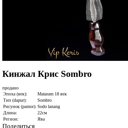
Кинжал Крис Sombro
продано
Эпоха (век):
Mataram 18 век
Тип (dapur):
Sombro
Рисунок (pamor):
Sodo lanang
Длина:
22см
Регион:
Ява
Поделиться