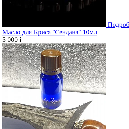
Подроб
Масло для Криса "Сендана" 10мл
5 000
i