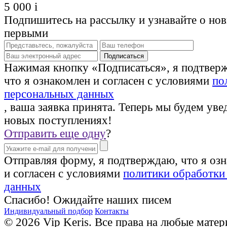
5 000
i
Подпишитесь на рассылку и узнавайте о но
первыми
Нажимая кнопку «Подписаться», я подтвер
что я ознакомлен и согласен с условиями
по
персональных данных
, ваша заявка принята. Теперь мы будем уве
новых поступлениях!
Отправить еще одну
?
Отправляя форму, я подтверждаю, что я оз
и согласен с условиями
политики обработки
данных
Спасибо! Ожидайте наших писем
Индивидуальный подбор
Контакты
© 2026 Vip Keris. Все права на любые матер