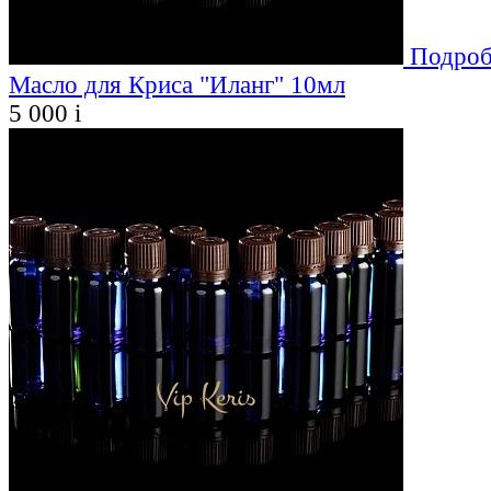
Подроб
Масло для Криса "Иланг" 10мл
5 000
i