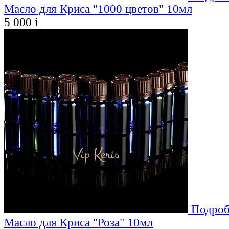
Масло для Криса "1000 цветов" 10мл
5 000
i
Подроб
Масло для Криса "Роза" 10мл