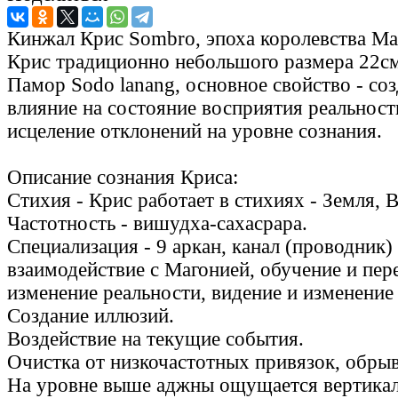
Кинжал Крис Sombro, эпоха королевства Mat
Крис традиционно небольшого размера 22см
Памор Sodo lanang, основное свойство - со
влияние на состояние восприятия реальност
исцеление отклонений на уровне сознания.
Описание сознания Криса:
Стихия - Крис работает в стихиях - Земля, В
Частотность - вишудха-сахасрара.
Специализация - 9 аркан, канал (проводник)
взаимодействие с Магонией, обучение и пер
изменение реальности, видение и изменение
Создание иллюзий.
Воздействие на текущие события.
Очистка от низкочастотных привязок, обрыв
На уровне выше аджны ощущается вертикал