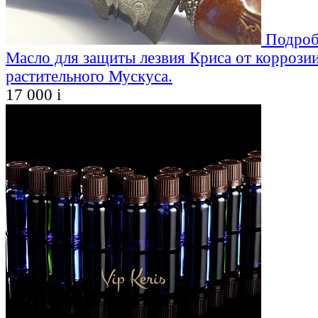
Подроб
Масло для защиты лезвия Криса от коррозии
растительного Мускуса.
17 000
i