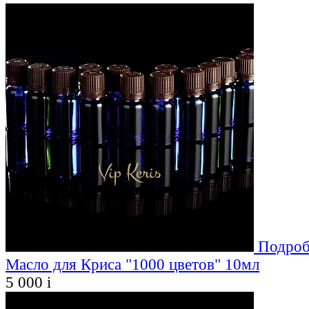
Подроб
Масло для Криса "1000 цветов" 10мл
5 000
i