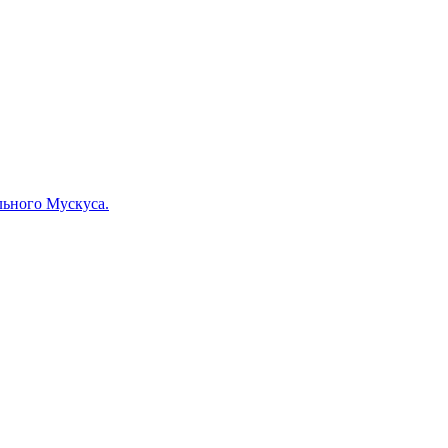
льного Мускуса.