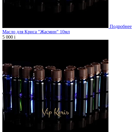
Подробнее
Масло для Криса "Жасмин" 10мл
5 000
i