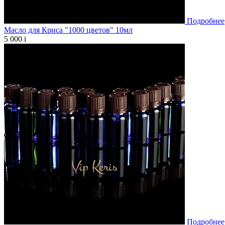
Подробнее
Масло для Криса "1000 цветов" 10мл
5 000
i
Подробнее