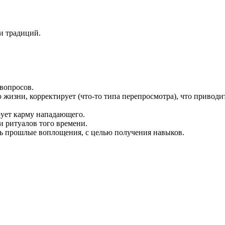
и традиций.
 вопросов.
о жизни, корректирует (что-то типа перепросмотра), что привод
ирует карму нападающего.
и ритуалов того времени.
ь прошлые воплощения, с целью получения навыков.