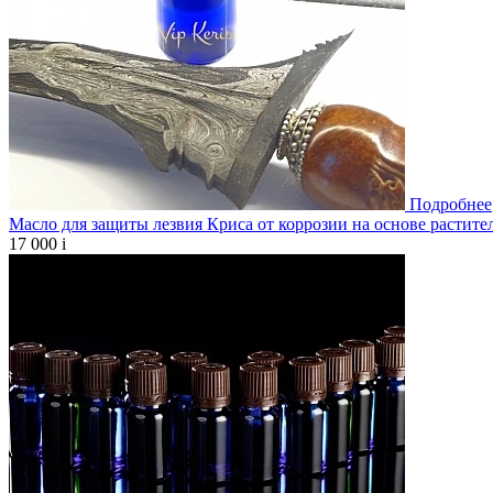
Подробнее
Масло для защиты лезвия Криса от коррозии на основе растите
17 000
i