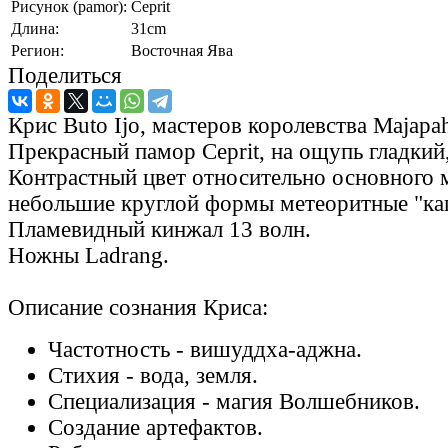
Рисунок (pamor):
Ceprit
Длина:
31cm
Регион:
Восточная Ява
Поделиться
Крис Buto Ijo, мастеров королевства Majapah
Прекрасный памор Ceprit, на ощупь гладкий,
Контрастный цвет относительно основного 
небольшие круглой формы метеоритные "ка
Пламевидный кинжал 13 волн.
Ножны Ladrang.
Описание сознания Криса:
Частотность - вишуддха-аджна.
Стихия - вода, земля.
Специализация - магия Волшебников.
Создание артефактов.