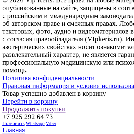
© 2026 Vip Keris. Все права на любые матер
опубликованные на сайте, защищены в соот
с российским и международным законодате
об авторском праве и смежных правах. Люб
текстовых, фото, аудио и видеоматериалов 
с согласия правообладателя (VIpkeris.ru). 
эзотерических свойствах носит ознакомите
развлекательный характер, не является гаран
профессиональную медицинскую или психо
помощь.
Политика конфиденциальности
Правовая информация и условия использов
Товар успешно добавлен в корзину
Перейти в корзину
Продолжить покупки
+7 925 292 64 73
Позвонить
Whatsapp
Viber
Главная