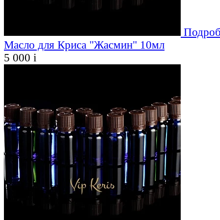
Подроб
Масло для Криса "Жасмин" 10мл
5 000
i