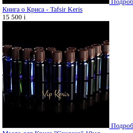
Подроб
Книга о Криса - Tafsir Keris
15 500
i
Подроб