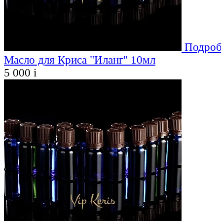
Подроб
Масло для Криса "Иланг" 10мл
5 000
i