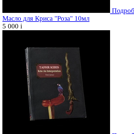
Подроб
Масло для Криса "Роза" 10мл
5 000
i