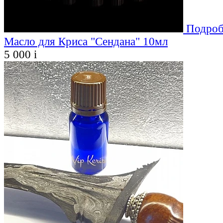
Подроб
Масло для Криса "Сендана" 10мл
5 000
i