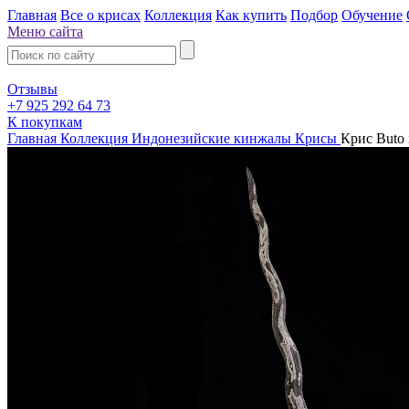
Главная
Все о крисах
Коллекция
Как купить
Подбор
Обучение
Меню сайта
Отзывы
+7 925 292 64 73
К покупкам
Главная
Коллекция
Индонезийские кинжалы Крисы
Крис Buto 