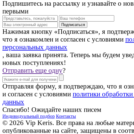
Подпишитесь на рассылку и узнавайте о но
первыми
Нажимая кнопку «Подписаться», я подтвер
что я ознакомлен и согласен с условиями
по
персональных данных
, ваша заявка принята. Теперь мы будем уве
новых поступлениях!
Отправить еще одну
?
Отправляя форму, я подтверждаю, что я оз
и согласен с условиями
политики обработки
данных
Спасибо! Ожидайте наших писем
Индивидуальный подбор
Контакты
© 2026 Vip Keris. Все права на любые матер
опубликованные на сайте, защищены в соот