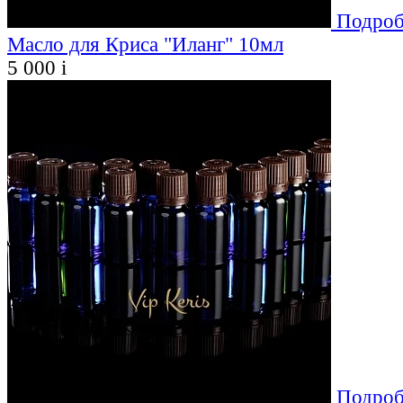
Подроб
Масло для Криса "Иланг" 10мл
5 000
i
Подроб