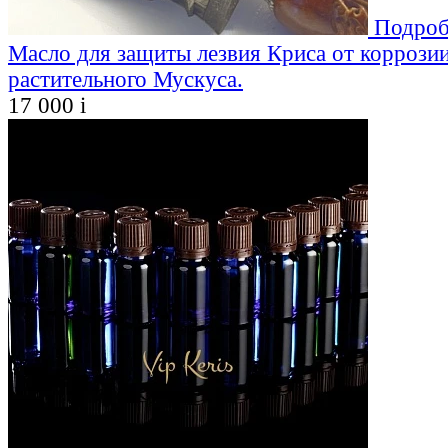
Подроб
Масло для защиты лезвия Криса от коррозии
растительного Мускуса.
17 000
i