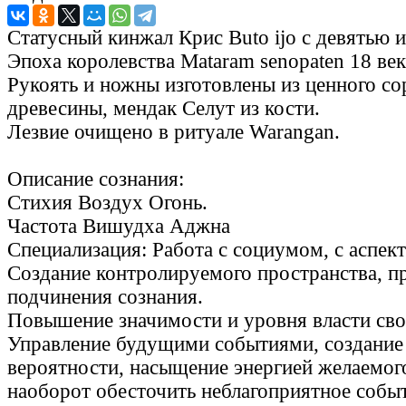
Статусный кинжал Крис Buto ijo с девятью 
Эпоха королевства Mataram senopaten 18 век
Рукоять и ножны изготовлены из ценного со
древесины, мендак Селут из кости.
Лезвие очищено в ритуале Warangan.
Описание сознания:
Стихия Воздух Огонь.
Частота Вишудха Аджна
Специализация: Работа с социумом, с аспек
Создание контролируемого пространства, п
подчинения сознания.
Повышение значимости и уровня власти сво
Управление будущими событиями, создание
вероятности, насыщение энергией желаемог
наоборот обесточить неблагоприятное собы