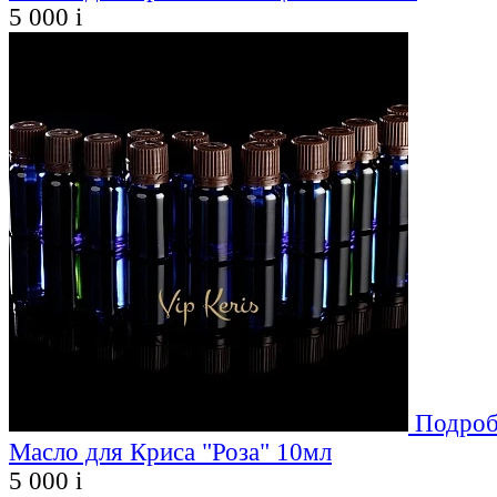
5 000
i
Подроб
Масло для Криса "Роза" 10мл
5 000
i