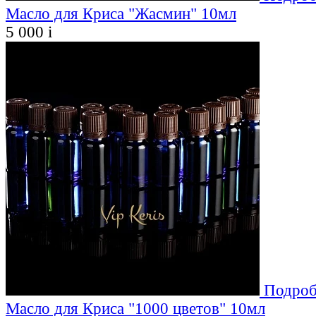
Масло для Криса "Жасмин" 10мл
5 000
i
Подроб
Масло для Криса "1000 цветов" 10мл