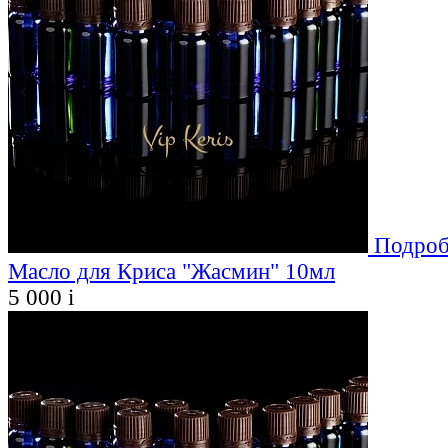
Подроб
Масло для Криса "Жасмин" 10мл
5 000
i