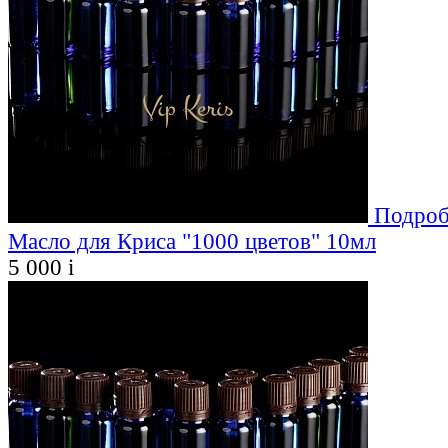
Подроб
Масло для Криса "1000 цветов" 10мл
5 000
i