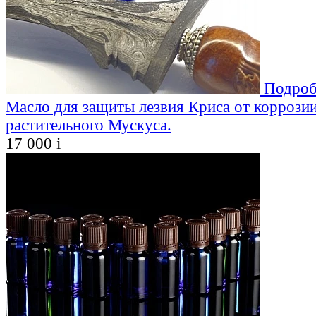
Подроб
Масло для защиты лезвия Криса от коррозии
растительного Мускуса.
17 000
i