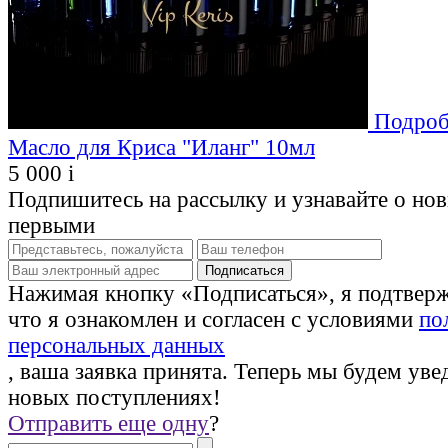
Подроб
Масло для Криса "Иланг" 10мл
5 000
i
Подпишитесь на рассылку и узнавайте о но
первыми
Нажимая кнопку «Подписаться», я подтвер
что я ознакомлен и согласен с условиями
по
персональных данных
, ваша заявка принята. Теперь мы будем уве
новых поступлениях!
Отправить еще одну
?