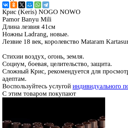
Крис (Keris) NOGO NOWO
Pamor Banyu Mili
Длина лезвия 41см
Ножны Ladrang, новые.
Лезвие 18 век, королевство Mataram Kartasur
Стихии воздух, огонь, земля.
Социум, боевая, целительство, защита.
Сложный Крис, рекомендуется для просмо
адептам.
Воспользуйтесь услугой
индивидуального п
С этим товаром покупают