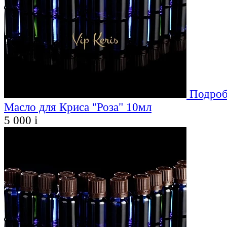
Подроб
Масло для Криса "Роза" 10мл
5 000
i