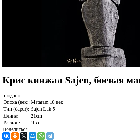
Крис кинжал Sajen, боевая ма
продано
Эпоха (век):
Mataram 18 век
Тип (dapur):
Sajen Luk 5
Длина:
21cm
Регион:
Ява
Поделиться