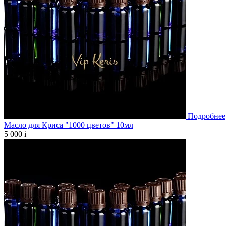
Подробнее
Масло для Криса "1000 цветов" 10мл
5 000
i