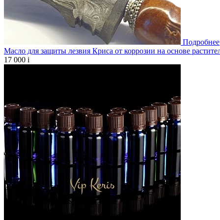
Подробнее
Масло для защиты лезвия Криса от коррозии на основе растите
17 000
i