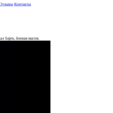
Отзывы
Контакты
л Sajen, боевая магия.