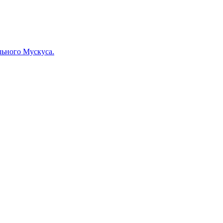
льного Мускуса.