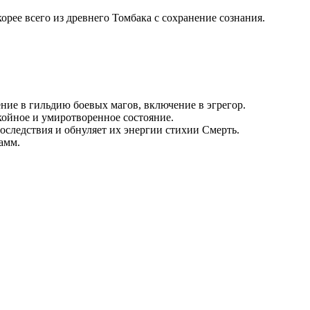
корее всего из древнего Томбака с сохранение сознания.
ние в гильдию боевых магов, включение в эгрегор.
койное и умиротворенное состояние.
оследствия и обнуляет их энергии стихии Смерть.
амм.