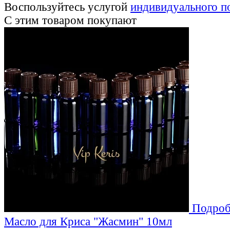
Воспользуйтесь услугой
индивидуального п
С этим товаром покупают
Подроб
Масло для Криса "Жасмин" 10мл