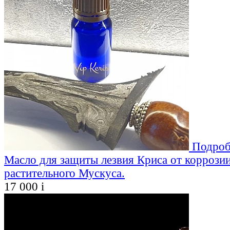
Подроб
Масло для защиты лезвия Криса от коррозии
растительного Мускуса.
17 000
i