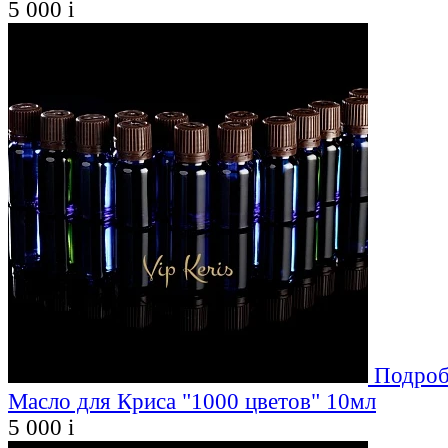
5 000
i
Подроб
Масло для Криса "1000 цветов" 10мл
5 000
i