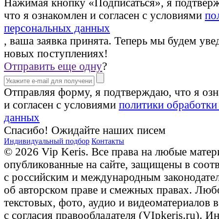
Нажимая кнопку «Подписаться», я подтвер
что я ознакомлен и согласен с условиями
по
персональных данных
, ваша заявка принята. Теперь мы будем уве
новых поступлениях!
Отправить еще одну
?
Отправляя форму, я подтверждаю, что я оз
и согласен с условиями
политики обработки
данных
Спасибо! Ожидайте наших писем
Индивидуальный подбор
Контакты
© 2026 Vip Keris. Все права на любые матер
опубликованные на сайте, защищены в соот
с российским и международным законодате
об авторском праве и смежных правах. Люб
текстовых, фото, аудио и видеоматериалов 
с согласия правообладателя (VIpkeris.ru). 