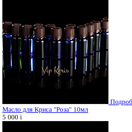
Подроб
Масло для Криса "Роза" 10мл
5 000
i