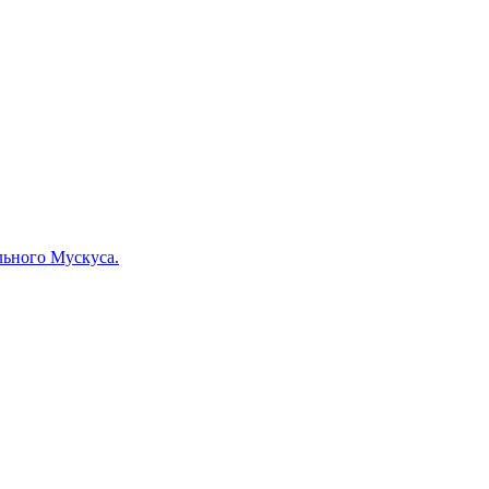
льного Мускуса.