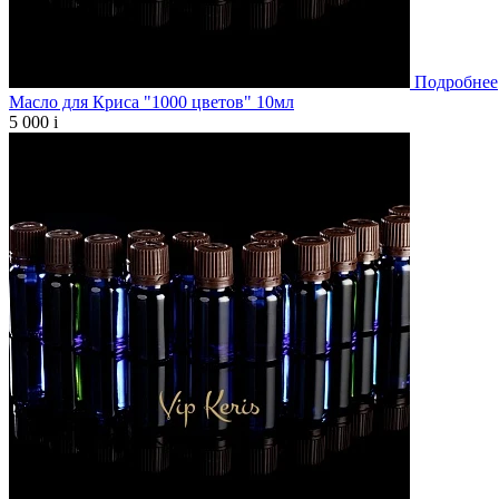
Подробнее
Масло для Криса "1000 цветов" 10мл
5 000
i