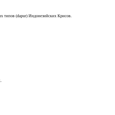
ых типов (dapur) Индонезийских Крисов.
.