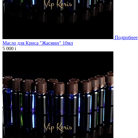
Подробнее
Масло для Криса "Жасмин" 10мл
5 000
i