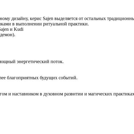
ному дизайну, керис Sajen выделяется от остальных традиционн
тиками в выполнении ритуальной практики.
ajen и Kudi
/демон).
 мощный энергетический поток.
олее благоприятных будущих событий.
гом и наставником в духовном развитии и магических практиках