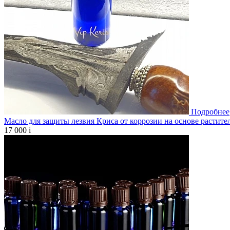
Подробнее
Масло для защиты лезвия Криса от коррозии на основе растите
17 000
i