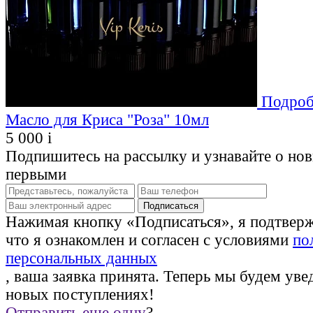
Подроб
Масло для Криса "Роза" 10мл
5 000
i
Подпишитесь на рассылку и узнавайте о но
первыми
Нажимая кнопку «Подписаться», я подтвер
что я ознакомлен и согласен с условиями
по
персональных данных
, ваша заявка принята. Теперь мы будем уве
новых поступлениях!
Отправить еще одну
?