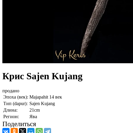
Крис Sajen Kujang
продано
Эпоха (век):
Majapahit 14 век
Тип (dapur):
Sajen Kujang
Длина:
21cm
Регион:
Ява
Поделиться