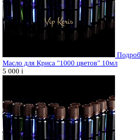
Подроб
Масло для Криса "1000 цветов" 10мл
5 000
i