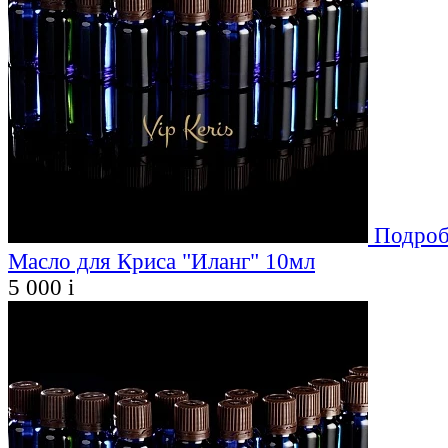
Подроб
Масло для Криса "Иланг" 10мл
5 000
i