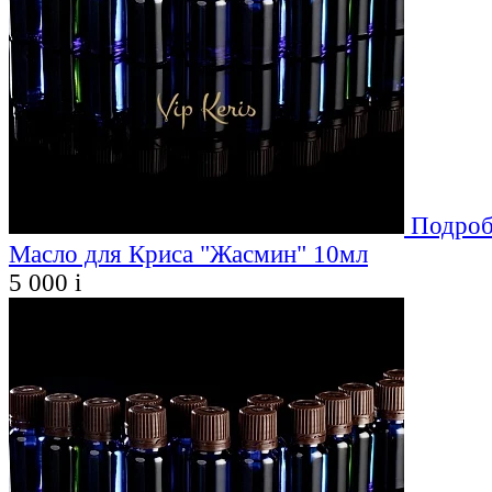
Подроб
Масло для Криса "Жасмин" 10мл
5 000
i