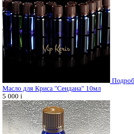
Подроб
Масло для Криса "Сендана" 10мл
5 000
i