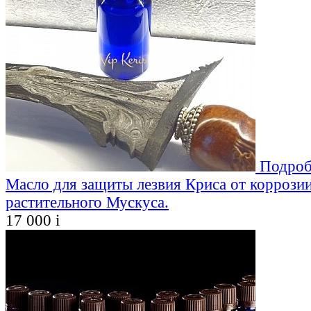
Подроб
Масло для защиты лезвия Криса от коррозии
растительного Мускуса.
17 000
i