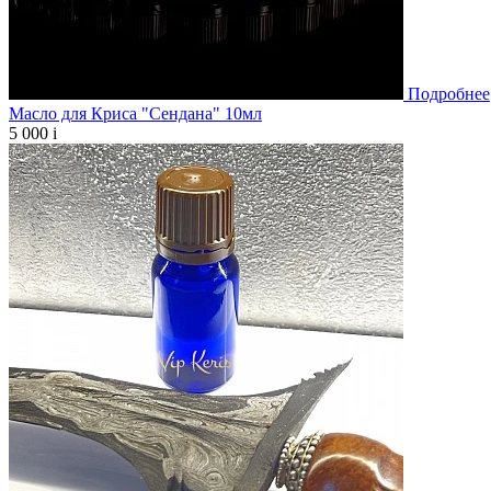
Подробнее
Масло для Криса "Сендана" 10мл
5 000
i