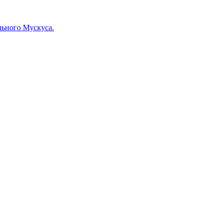
льного Мускуса.