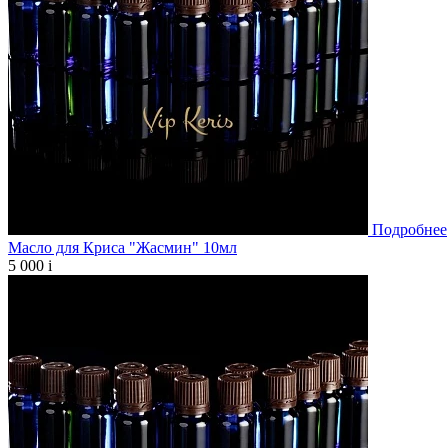
Подробнее
Масло для Криса "Жасмин" 10мл
5 000
i