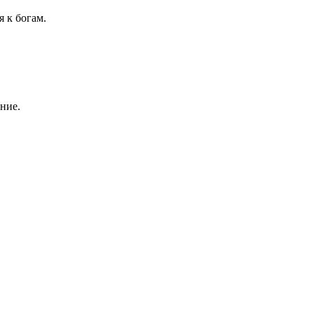
 к богам.
ние.