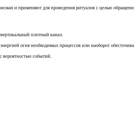
алисман и применяют для проведения ритуалов с целью обращения
т вертикальный плотный канал.
 энергией огня необходимых процессов или наоборот обесточива
 с вероятностью событий.