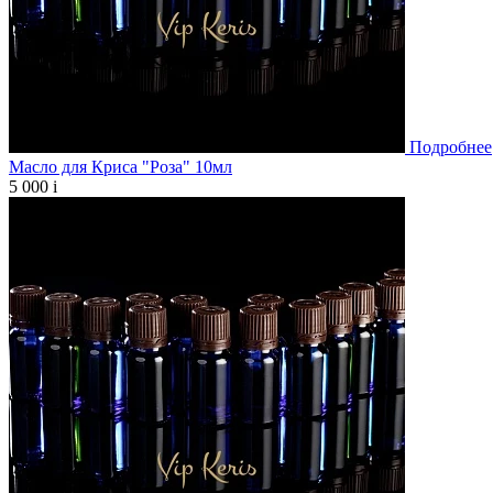
Подробнее
Масло для Криса "Роза" 10мл
5 000
i