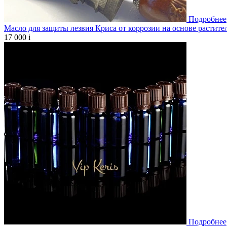
Подробнее
Масло для защиты лезвия Криса от коррозии на основе растите
17 000
i
Подробнее