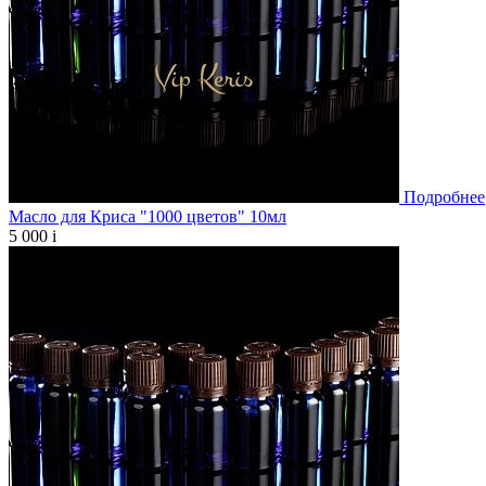
Подробнее
Масло для Криса "1000 цветов" 10мл
5 000
i