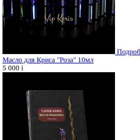
Подроб
Масло для Криса "Роза" 10мл
5 000
i