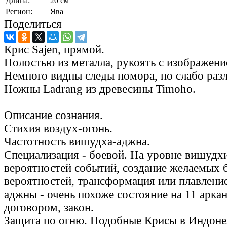
Длина:
20 см
Регион:
Ява
Поделиться
Крис Sajen, прямой.
Полостью из металла, рукоять с изображен
Немного видны следы помора, но слабо разл
Ножны Ladrang из древесины Timoho.
Описание сознания.
Стихия воздух-огонь.
Частотность вишудха-аджна.
Специализация - боевой. На уровне вишудх
вероятностей событий, создание желаемых
вероятностей, трансформация или плавление
аджны - очень похоже состояние на 11 аркан
договором, закон.
Защита по огню. Подобные Крисы в Индоне