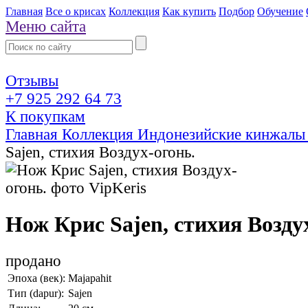
Главная
Все о крисах
Коллекция
Как купить
Подбор
Обучение
Меню сайта
Отзывы
+7 925 292 64 73
К покупкам
Главная
Коллекция
Индонезийские кинжалы
Sajen, стихия Воздух-огонь.
Нож Крис Sajen, стихия Возду
продано
Эпоха (век):
Majapahit
Тип (dapur):
Sajen