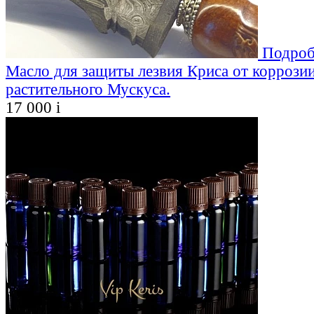
Подроб
Масло для защиты лезвия Криса от коррозии
растительного Мускуса.
17 000
i