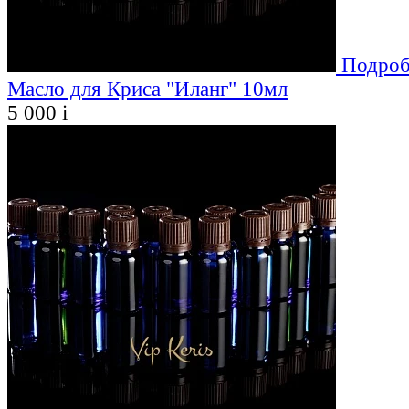
Подроб
Масло для Криса "Иланг" 10мл
5 000
i