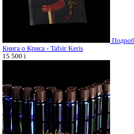
Подроб
Книга о Криса - Tafsir Keris
15 500
i