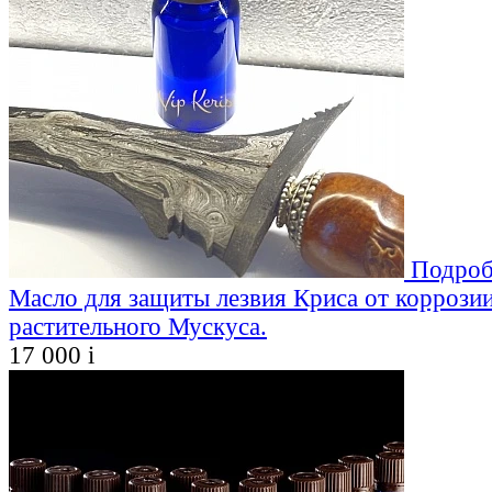
Подроб
Масло для защиты лезвия Криса от коррозии
растительного Мускуса.
17 000
i