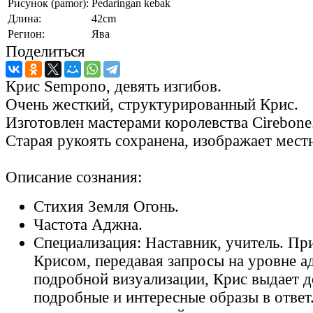
Рисунок (pamor):
Pedaringan kebak
Длина:
42cm
Регион:
Ява
Поделиться
Крис Sempono, девять изгибов.
Очень жесткий, структурированный Крис.
Изготовлен мастерами королевства Cirebone
Старая рукоять сохранена, изображает мест
Описание сознания:
Стихия Земля Огонь.
Частота Аджна.
Специализация: Наставник, учитель. Пр
Крисом, передавая запросы на уровне а
подробной визуализации, Крис выдает д
подробные и интересные образы в ответ