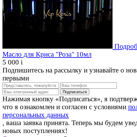
Подроб
Масло для Криса "Роза" 10мл
5 000
i
Подпишитесь на рассылку и узнавайте о но
первыми
Нажимая кнопку «Подписаться», я подтвер
что я ознакомлен и согласен с условиями
по
персональных данных
, ваша заявка принята. Теперь мы будем уве
новых поступлениях!