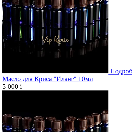
Подроб
Масло для Криса "Иланг" 10мл
5 000
i