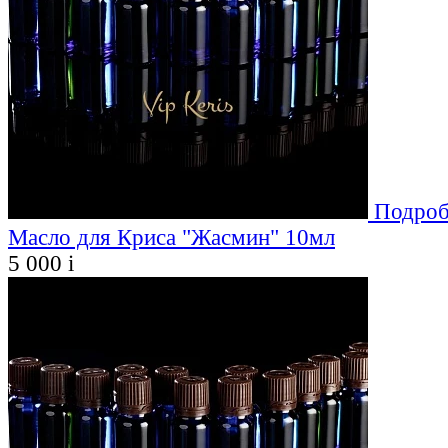
Подроб
Масло для Криса "Жасмин" 10мл
5 000
i