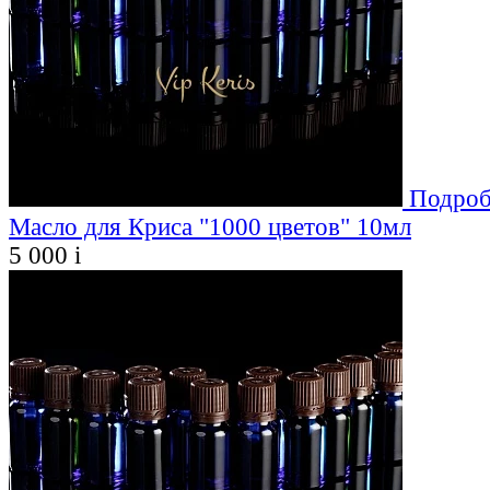
Подроб
Масло для Криса "1000 цветов" 10мл
5 000
i