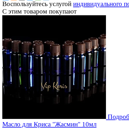
Воспользуйтесь услугой
индивидуального п
С этим товаром покупают
Подроб
Масло для Криса "Жасмин" 10мл