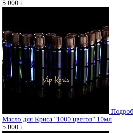
5 000
i
Подроб
Масло для Криса "1000 цветов" 10мл
5 000
i