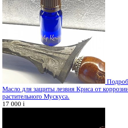
Подроб
Масло для защиты лезвия Криса от коррозии
растительного Мускуса.
17 000
i