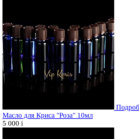
Подроб
Масло для Криса "Роза" 10мл
5 000
i