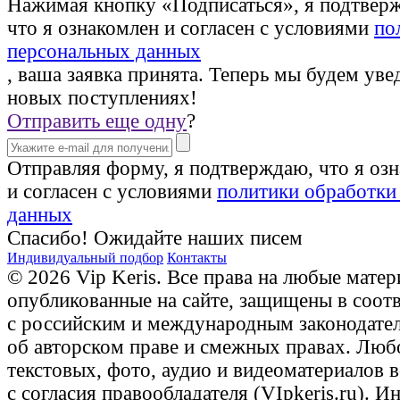
Нажимая кнопку «Подписаться», я подтвер
что я ознакомлен и согласен с условиями
по
персональных данных
, ваша заявка принята. Теперь мы будем уве
новых поступлениях!
Отправить еще одну
?
Отправляя форму, я подтверждаю, что я оз
и согласен с условиями
политики обработки
данных
Спасибо! Ожидайте наших писем
Индивидуальный подбор
Контакты
© 2026 Vip Keris. Все права на любые матер
опубликованные на сайте, защищены в соот
с российским и международным законодате
об авторском праве и смежных правах. Люб
текстовых, фото, аудио и видеоматериалов 
с согласия правообладателя (VIpkeris.ru). 