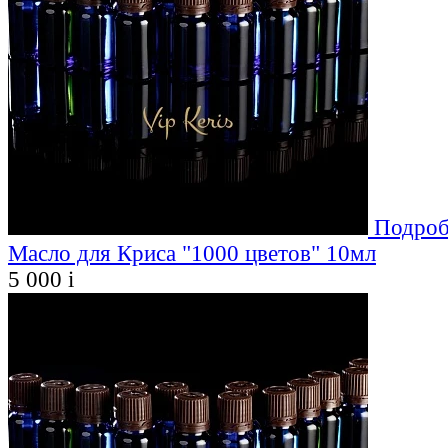
Подроб
Масло для Криса "1000 цветов" 10мл
5 000
i