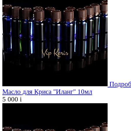
Подроб
Масло для Криса "Иланг" 10мл
5 000
i