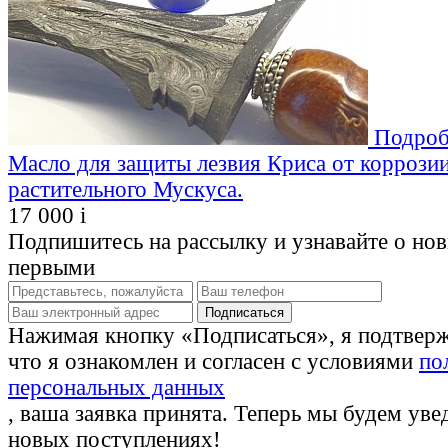
Подроб
Масло для защиты лезвия Криса от коррозии
растительного Мускуса.
17 000
i
Подпишитесь на рассылку и узнавайте о но
первыми
Нажимая кнопку «Подписаться», я подтвер
что я ознакомлен и согласен с условиями
по
персональных данных
, ваша заявка принята. Теперь мы будем уве
новых поступлениях!