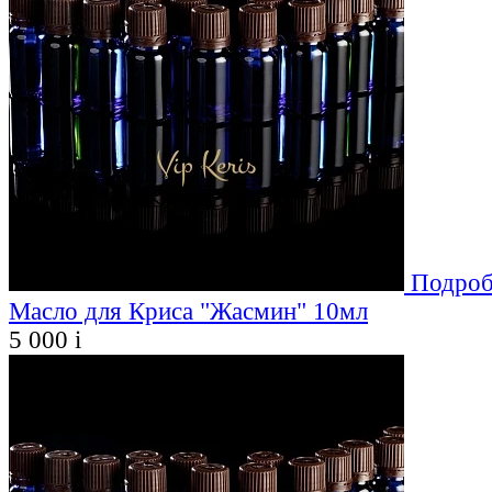
Подроб
Масло для Криса "Жасмин" 10мл
5 000
i