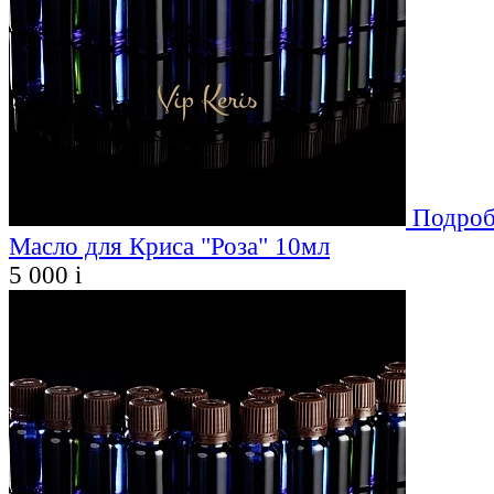
Подроб
Масло для Криса "Роза" 10мл
5 000
i