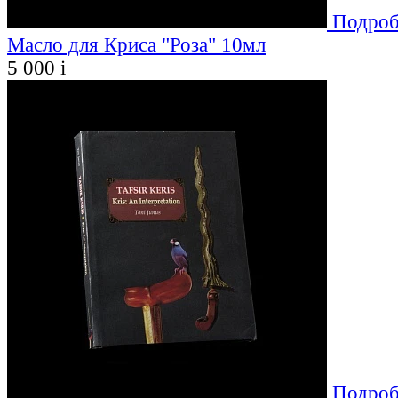
Подроб
Масло для Криса "Роза" 10мл
5 000
i
Подроб