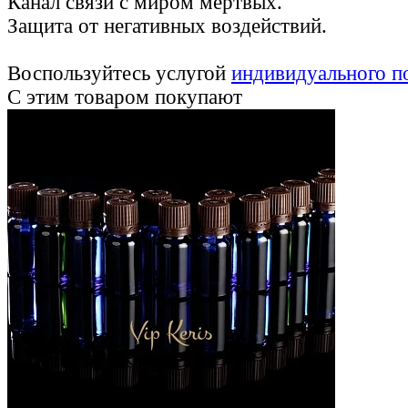
Канал связи с миром мертвых.
Защита от негативных воздействий.
Воспользуйтесь услугой
индивидуального п
С этим товаром покупают