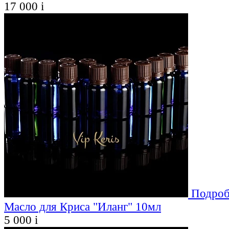
17 000
i
Подроб
Масло для Криса "Иланг" 10мл
5 000
i