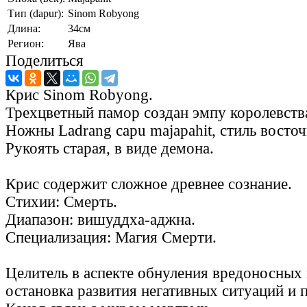
Тип (dapur):
Sinom Robyong
Длина:
34см
Регион:
Ява
Поделиться
Крис Sinom Robyong.
Трехцветный памор создан эмпу королевства
Ножны Ladrang capu majapahit, стиль восто
Рукоять старая, в виде демона.
Крис содержит сложное древнее сознание.
Стихии: Смерть.
Диапазон: вишуддха-аджна.
Специализация: Магия Смерти.
Целитель в аспекте обнуления вредоносных
остановка развития негативных ситуаций и 