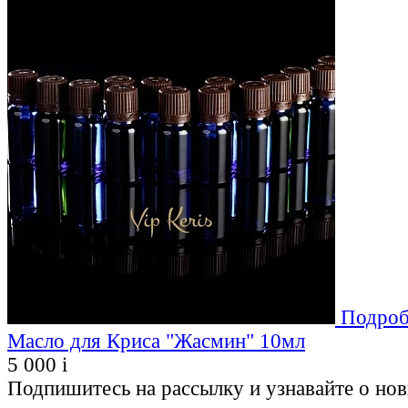
Подроб
Масло для Криса "Жасмин" 10мл
5 000
i
Подпишитесь на рассылку и узнавайте о но