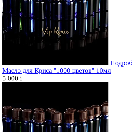
Подроб
Масло для Криса "1000 цветов" 10мл
5 000
i