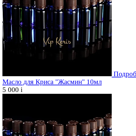
Подроб
Масло для Криса "Жасмин" 10мл
5 000
i