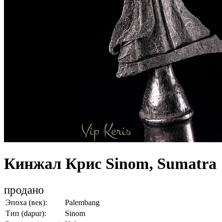
Кинжал Крис Sinom, Sumatra
продано
Эпоха (век):
Palembang
Тип (dapur):
Sinom