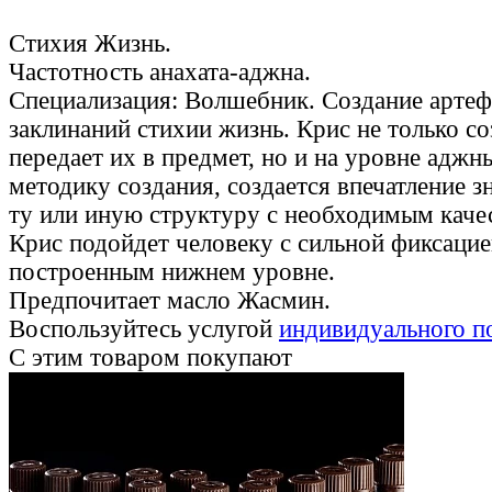
Стихия Жизнь.
Частотность анахата-аджна.
Специализация: Волшебник. Создание артеф
заклинаний стихии жизнь. Крис не только со
передает их в предмет, но и на уровне аджн
методику создания, создается впечатление з
ту или иную структуру с необходимым каче
Крис подойдет человеку с сильной фиксаци
построенным нижнем уровне.
Предпочитает масло Жасмин.
Воспользуйтесь услугой
индивидуального п
С этим товаром покупают