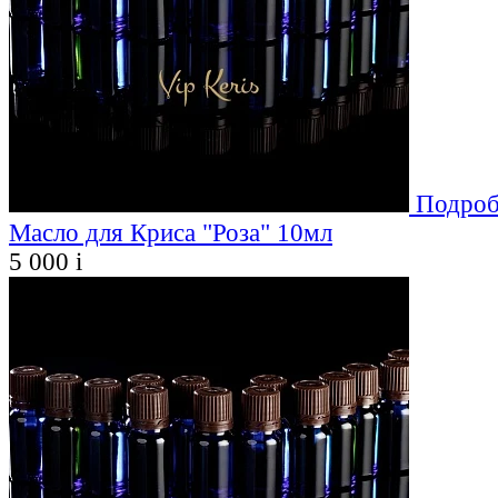
Подроб
Масло для Криса "Роза" 10мл
5 000
i