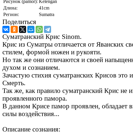
Рисунок (pamor):
Kelengan
Длина:
41cm
Регион:
Sumatra
Поделиться
Суматранский Крис Sinom.
Крис из Суматры отличается от Яванских с
стилем, формой ножен и рукояти.
Но так же они отличаются и своей напыщен
духом и сознанием.
Зачастую стихия суматранских Крисов это 
Смерть.
Так же, как правило суматранский Крис не 
проявленного памора.
В данном Крисе памор проявлен, обладает 
силы воздействия...
Описание сознания: