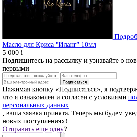
Подроб
Масло для Криса "Иланг" 10мл
5 000
i
Подпишитесь на рассылку и узнавайте о но
первыми
Нажимая кнопку «Подписаться», я подтвер
что я ознакомлен и согласен с условиями
по
персональных данных
, ваша заявка принята. Теперь мы будем уве
новых поступлениях!
Отправить еще одну
?