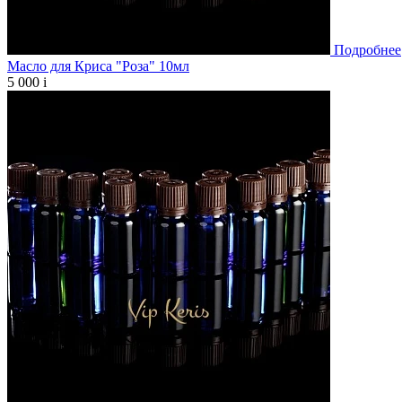
Подробнее
Масло для Криса "Роза" 10мл
5 000
i