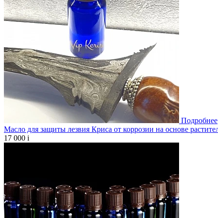
Подробнее
Масло для защиты лезвия Криса от коррозии на основе растите
17 000
i