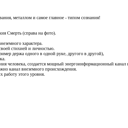
вания, металлом и самое главное - типом сознания!
хия Смерть (справа на фото).
неземного характера.
своей стихией и личностью.
имер держа одного в одной руке, другого в другой),
ка.
ания человека, создается мощный энергоинформационный канал 
можно канал внеземного происхождения.
х работу этого уровня.