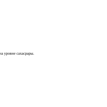
на уровне сахасрары.