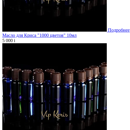
Подробнее
Масло для Криса "1000 цветов" 10мл
5 000
i