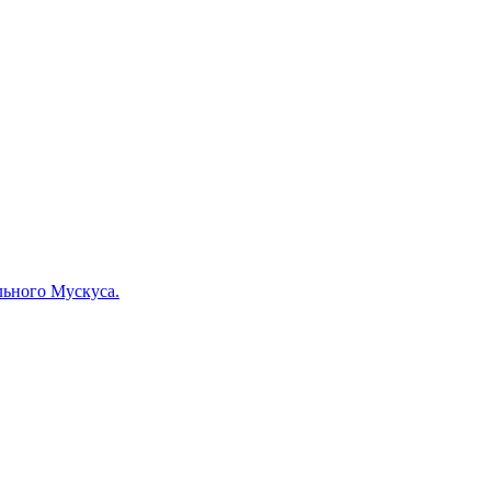
льного Мускуса.