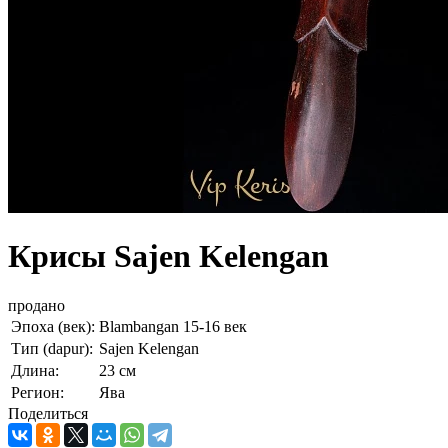
Крисы Sajen Kelengan
продано
Эпоха (век):
Blambangan 15-16 век
Тип (dapur):
Sajen Kelengan
Длина:
23 см
Регион:
Ява
Поделиться