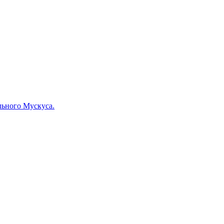
льного Мускуса.