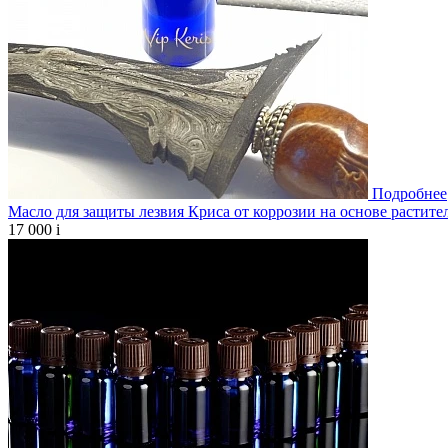
Подробнее
Масло для защиты лезвия Криса от коррозии на основе растите
17 000
i