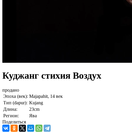
Куджанг стихия Воздух
продано
Эпоха (век):
Majapahit, 14 век
Тип (dapur):
Kujang
Длина:
23cm
Регион:
Ява
Поделиться