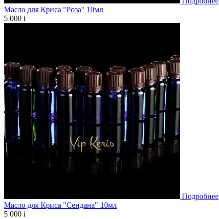
Подробнее
Масло для Криса "Роза" 10мл
5 000
i
Подробнее
Масло для Криса "Сендана" 10мл
5 000
i