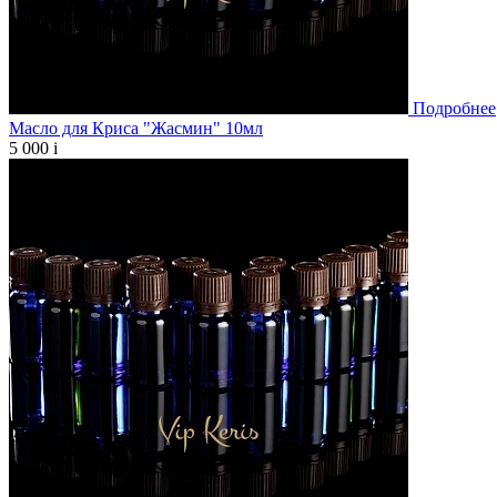
Подробнее
Масло для Криса "Жасмин" 10мл
5 000
i