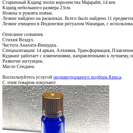
Старинный Kujang эпохи королевства Majapahit, 14 век
Kujang небольшого размера 23см.
Ножны и рукоять новые.
Лезвие найдено на раскопках. Всего было найдено 11 предмето
Лезвие очищено в Индонезии ритуалом Warangan, с использов
Описание сознания.
Стихия Воздух.
Частота Анахата-Вишудха.
Специализация: 14 аркан, Алхимия, Трансформация, Плавлени
Куджанг работает с изменениями, направленными к лучшему, 
Развитие интуиции.
Масло Сендана.
Воспользуйтесь услугой
индивидуального подбора Криса
.
С этим товаром покупают