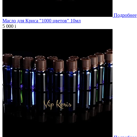
Подробнее
Масло для Криса "1000 цветов" 10мл
5 000
i