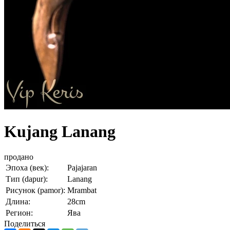
Kujang Lanang
продано
Эпоха (век):
Pajajaran
Тип (dapur):
Lanang
Рисунок (pamor):
Mrambat
Длина:
28cm
Регион:
Ява
Поделиться