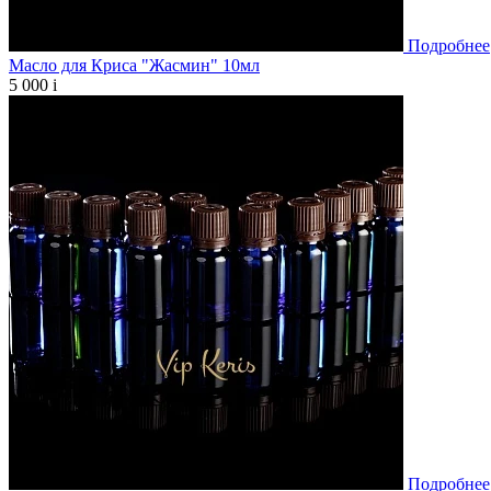
Подробнее
Масло для Криса "Жасмин" 10мл
5 000
i
Подробнее