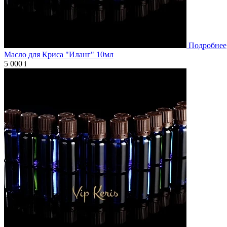
Подробнее
Масло для Криса "Иланг" 10мл
5 000
i