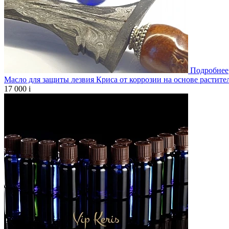
Подробнее
Масло для защиты лезвия Криса от коррозии на основе растите
17 000
i