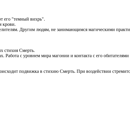
т его "темный вихрь".
м крови.
елителям. Другим людям, не занимающимся магическими практик
х стихия Смерть.
. Работа с уровнем мира магонии и контакта с его обитателями 
роисходит подвижка в стихию Смерть. При воздействии стремитс