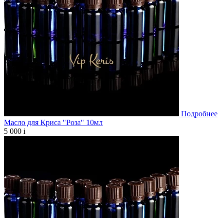
Подробнее
Масло для Криса "Роза" 10мл
5 000
i