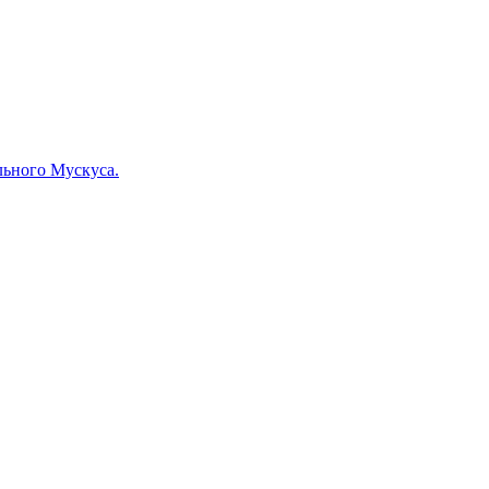
льного Мускуса.