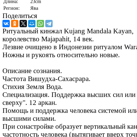
Длина:
23cm
Регион:
Ява
Поделиться
Ритуальный кинжал Kujang Mandala Kayan,
королевство Majapahit, 14 век.
Лезвие очищено в Индонезии ритуалом War
Ножны и рукоять относительно новые.
Описание сознания.
Частота Вишудха-Сахасрара.
Стихия Земля Вода.
Специализация. Поддержка высших сил или
сверху". 12 аркан.
Помощь и поддержка человека системой ил
высшими силами.
При сонастройке образует вертикальный ка
частотность человека (вытягивает вверх точ