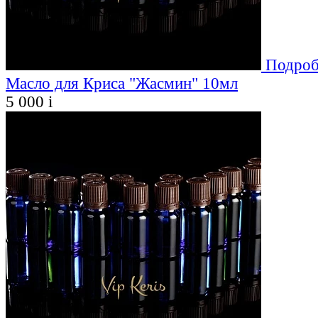
Подроб
Масло для Криса "Жасмин" 10мл
5 000
i