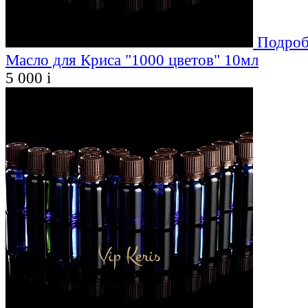
Подроб
Масло для Криса "1000 цветов" 10мл
5 000
i