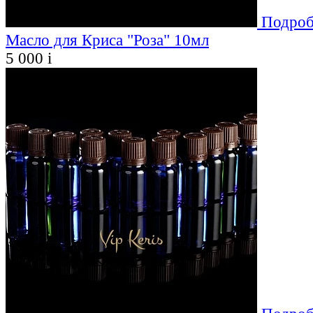
Подроб
Масло для Криса "Роза" 10мл
5 000
i