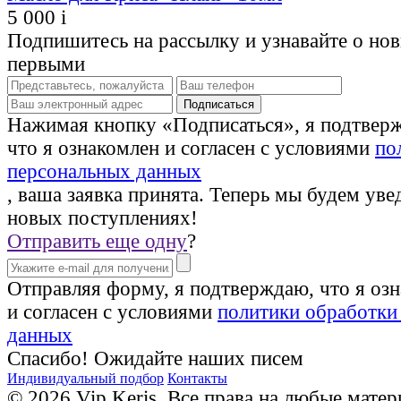
5 000
i
Подпишитесь на рассылку и узнавайте о но
первыми
Нажимая кнопку «Подписаться», я подтвер
что я ознакомлен и согласен с условиями
по
персональных данных
, ваша заявка принята. Теперь мы будем уве
новых поступлениях!
Отправить еще одну
?
Отправляя форму, я подтверждаю, что я оз
и согласен с условиями
политики обработки
данных
Спасибо! Ожидайте наших писем
Индивидуальный подбор
Контакты
© 2026 Vip Keris. Все права на любые матер