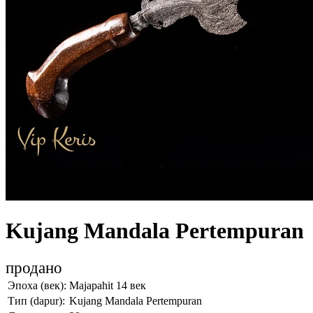
Kujang Mandala Pertempuran
продано
Эпоха (век):
Majapahit 14 век
Тип (dapur):
Kujang Mandala Pertempuran