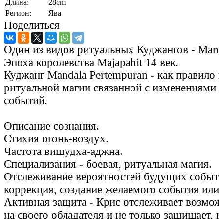
Длина:
28cm
Регион:
Ява
Поделиться
Один из видов ритуальных Куджангов - Mand
Эпоха королевства Majapahit 14 век.
Куджанг Mandala Pertempuran - как правило
ритуальной магии связанной с изменениям
событий.
Описание сознания.
Стихия огонь-воздух.
Частота вишудха-аджна.
Специализания - боевая, ритуальная магия.
Отслеживание вероятностей будущих событи
коррекция, создание желаемого события или
Активная защита - Крис отслеживает возмо
на своего обладателя и не только защищает, 