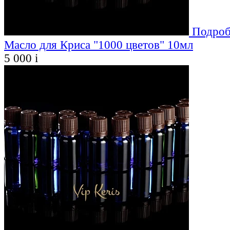
Подроб
Масло для Криса "1000 цветов" 10мл
5 000
i