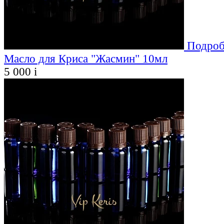
Подроб
Масло для Криса "Жасмин" 10мл
5 000
i