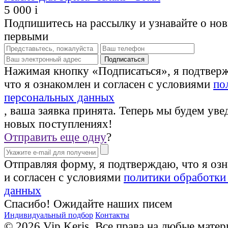
5 000
i
Подпишитесь на рассылку и узнавайте о но
первыми
Нажимая кнопку «Подписаться», я подтвер
что я ознакомлен и согласен с условиями
по
персональных данных
, ваша заявка принята. Теперь мы будем уве
новых поступлениях!
Отправить еще одну
?
Отправляя форму, я подтверждаю, что я оз
и согласен с условиями
политики обработки
данных
Спасибо! Ожидайте наших писем
Индивидуальный подбор
Контакты
© 2026 Vip Keris. Все права на любые матер