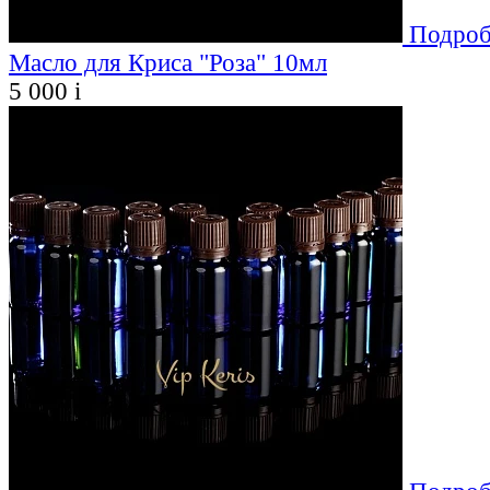
Подроб
Масло для Криса "Роза" 10мл
5 000
i