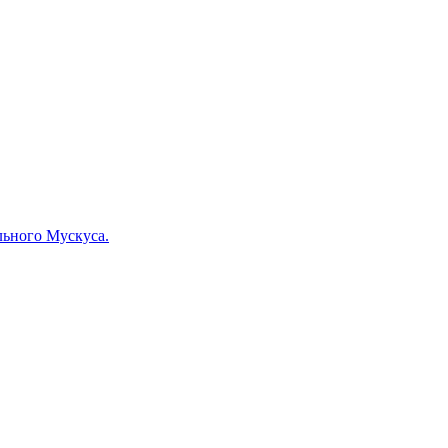
льного Мускуса.