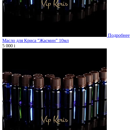
Подробнее
Масло для Криса "Жасмин" 10мл
5 000
i