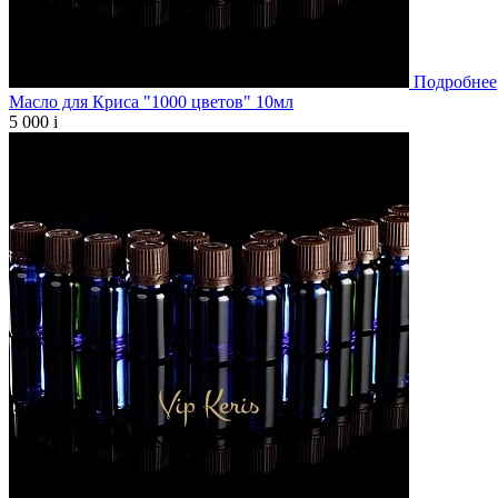
Подробнее
Масло для Криса "1000 цветов" 10мл
5 000
i