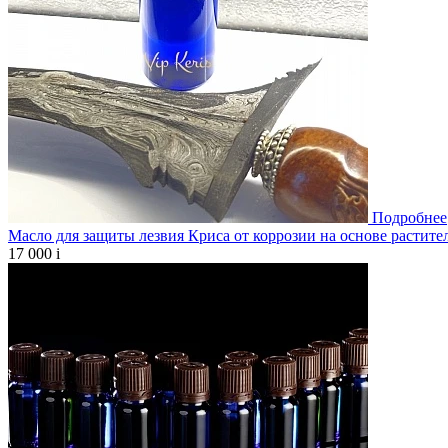
Подробнее
Масло для защиты лезвия Криса от коррозии на основе растите
17 000
i