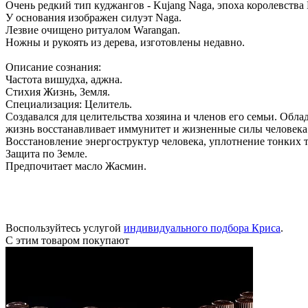
Очень редкий тип куджангов - Kujang Naga, эпоха королевства 
У основания изображен силуэт Naga.
Лезвие очищено ритуалом Warangan.
Ножны и рукоять из дерева, изготовлены недавно.
Описание сознания:
Частота вишудха, аджна.
Стихия Жизнь, Земля.
Специализация: Целитель.
Создавался для целительства хозяина и членов его семьи. Обл
жизнь восстанавливает иммунитет и жизненные силы человека.
Восстановление энергоструктур человека, уплотнение тонких т
Защита по Земле.
Предпочитает масло Жасмин.
Воспользуйтесь услугой
индивидуального подбора Криса
.
С этим товаром покупают