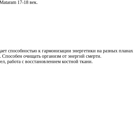
Mataram 17-18 век.
адает способностью к гармонизации энергетики на разных плана
 Способен очищать организм от энергий смерти.
ел, работа с восстановлением костной ткани.