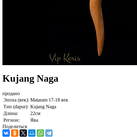
Kujang Naga
продано
Эпоха (век):
Mataram 17-18 век
Тип (dapur):
Kujang Naga
Длина:
22см
Регион:
Ява
Поделиться