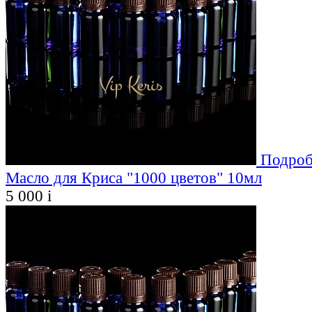
Подроб
Масло для Криса "1000 цветов" 10мл
5 000
i