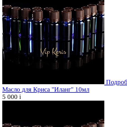
Подроб
Масло для Криса "Иланг" 10мл
5 000
i