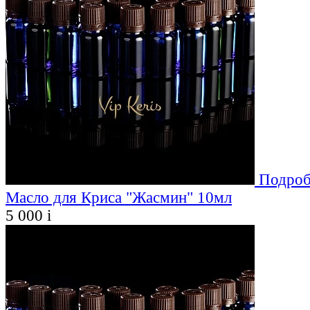
Подроб
Масло для Криса "Жасмин" 10мл
5 000
i