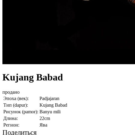
Kujang Babad
продано
Эпоха (век):
Padjajaran
Тип (dapur):
Kujang Babad
Рисунок (pamor):
Banyu mili
Длина:
22cm
Регион:
Ява
Поделиться