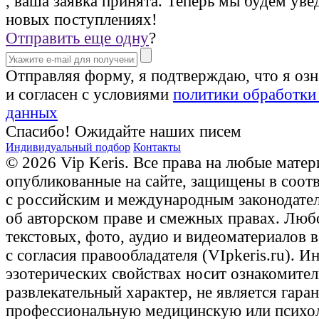
, ваша заявка принята. Теперь мы будем уве
новых поступлениях!
Отправить еще одну
?
Отправляя форму, я подтверждаю, что я оз
и согласен с условиями
политики обработки
данных
Спасибо! Ожидайте наших писем
Индивидуальный подбор
Контакты
© 2026 Vip Keris. Все права на любые матер
опубликованные на сайте, защищены в соот
с российским и международным законодате
об авторском праве и смежных правах. Люб
текстовых, фото, аудио и видеоматериалов 
с согласия правообладателя (VIpkeris.ru). 
эзотерических свойствах носит ознакомите
развлекательный характер, не является гаран
профессиональную медицинскую или психо