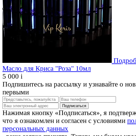
Подроб
Масло для Криса "Роза" 10мл
5 000
i
Подпишитесь на рассылку и узнавайте о но
первыми
Нажимая кнопку «Подписаться», я подтвер
что я ознакомлен и согласен с условиями
по
персональных данных