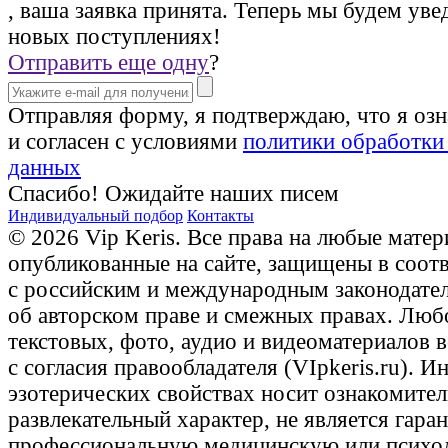
, ваша заявка принята. Теперь мы будем уве
новых поступлениях!
Отправить еще одну
?
Отправляя форму, я подтверждаю, что я оз
и согласен с условиями
политики обработки
данных
Спасибо! Ожидайте наших писем
Индивидуальный подбор
Контакты
© 2026 Vip Keris. Все права на любые матер
опубликованные на сайте, защищены в соот
с российским и международным законодате
об авторском праве и смежных правах. Люб
текстовых, фото, аудио и видеоматериалов 
с согласия правообладателя (VIpkeris.ru). 
эзотерических свойствах носит ознакомите
развлекательный характер, не является гаран
профессиональную медицинскую или психо