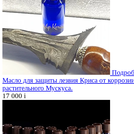
Подроб
Масло для защиты лезвия Криса от коррозии
растительного Мускуса.
17 000
i