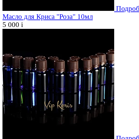
Подроб
Масло для Криса "Роза" 10мл
5 000
i
Подроб