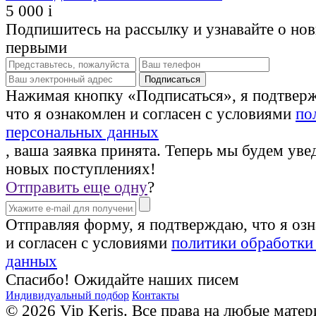
5 000
i
Подпишитесь на рассылку и узнавайте о но
первыми
Нажимая кнопку «Подписаться», я подтвер
что я ознакомлен и согласен с условиями
по
персональных данных
, ваша заявка принята. Теперь мы будем уве
новых поступлениях!
Отправить еще одну
?
Отправляя форму, я подтверждаю, что я оз
и согласен с условиями
политики обработки
данных
Спасибо! Ожидайте наших писем
Индивидуальный подбор
Контакты
© 2026 Vip Keris. Все права на любые матер