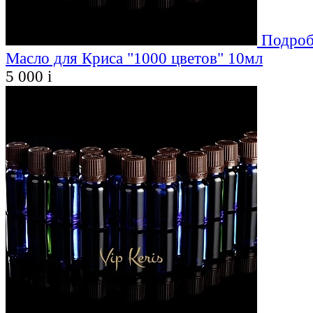
Подроб
Масло для Криса "1000 цветов" 10мл
5 000
i