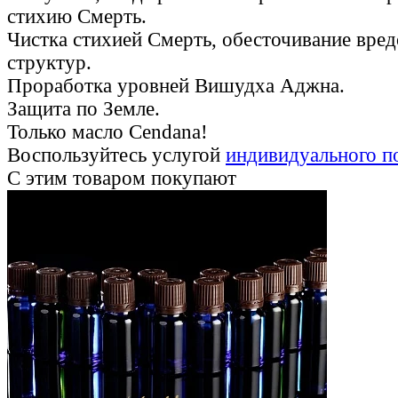
стихию Смерть.
Чистка стихией Смерть, обесточивание вре
структур.
Проработка уровней Вишудха Аджна.
Защита по Земле.
Только масло Cendana!
Воспользуйтесь услугой
индивидуального п
С этим товаром покупают