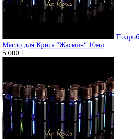
Подроб
Масло для Криса "Жасмин" 10мл
5 000
i