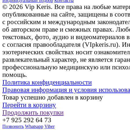
Индивидуальный подбор
Контакты
© 2026 Vip Keris. Все права на любые матер
опубликованные на сайте, защищены в соот
с российским и международным законодате
об авторском праве и смежных правах. Люб
текстовых, фото, аудио и видеоматериалов 
с согласия правообладателя (VIpkeris.ru). 
эзотерических свойствах носит ознакомите
развлекательный характер, не является гаран
профессиональную медицинскую или психо
помощь.
Политика конфиденциальности
Правовая информация и условия использов
Товар успешно добавлен в корзину
Перейти в корзину
Продолжить покупки
+7 925 292 64 73
Позвонить
Whatsapp
Viber