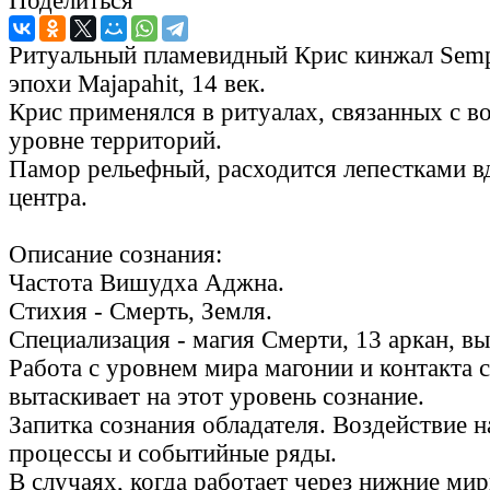
Поделиться
Ритуальный пламевидный Крис кинжал Semp
эпохи Majapahit, 14 век.
Крис применялся в ритуалах, связанных с в
уровне территорий.
Памор рельефный, расходится лепестками вд
центра.
Описание сознания:
Частота Вишудха Аджна.
Стихия - Смерть, Земля.
Специализация - магия Смерти, 13 аркан, в
Работа с уровнем мира магонии и контакта с
вытаскивает на этот уровень сознание.
Запитка сознания обладателя. Воздействие 
процессы и событийные ряды.
В случаях, когда работает через нижние ми