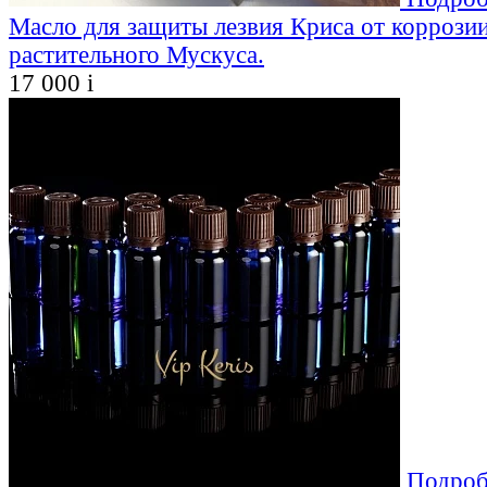
Масло для защиты лезвия Криса от коррозии
растительного Мускуса.
17 000
i
Подроб