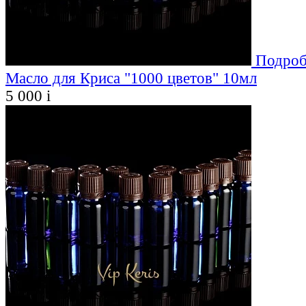
Подроб
Масло для Криса "1000 цветов" 10мл
5 000
i