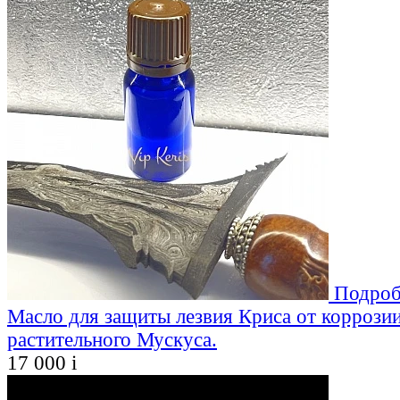
Подроб
Масло для защиты лезвия Криса от коррозии
растительного Мускуса.
17 000
i