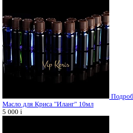
Подроб
Масло для Криса "Иланг" 10мл
5 000
i