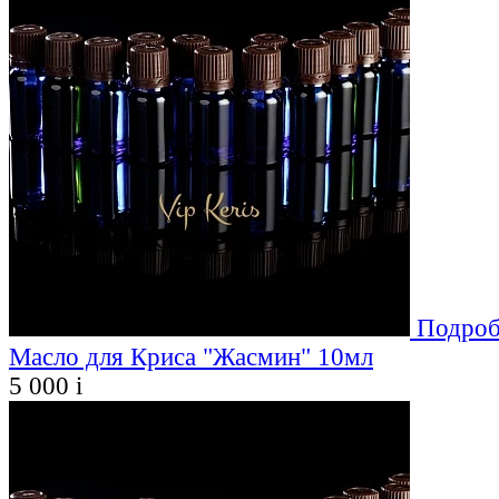
Подроб
Масло для Криса "Жасмин" 10мл
5 000
i