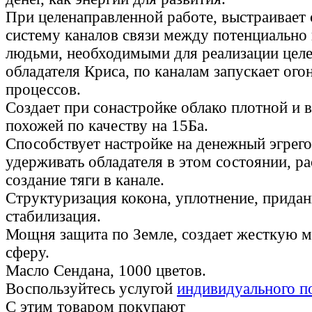
При целенаправленной работе, выстраивае
систему каналов связи между потенциально
людьми, необходимыми для реализации целе
обладателя Криса, по каналам запускает ого
процессов.
Создает при сонастройке облако плотной и в
похожей по качеству на 15Ба.
Способствует настройке на денежный эгрег
удерживать обладателя в этом состоянии, р
создание тяги в канале.
Структуризация кокона, уплотнение, придан
стабилизация.
Мощня защита по Земле, создает жесткую 
сферу.
Масло Сендана, 1000 цветов.
Воспользуйтесь услугой
индивидуального п
С этим товаром покупают