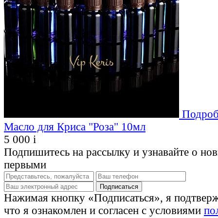
Подроб
Масло для Криса "Роза" 10мл
5 000
i
Подпишитесь на рассылку и узнавайте о но
первыми
Нажимая кнопку «Подписаться», я подтвер
что я ознакомлен и согласен с условиями
по