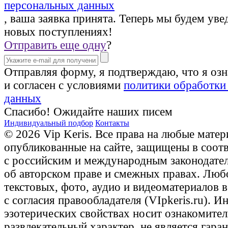
персональных данных
, ваша заявка принята. Теперь мы будем уве
новых поступлениях!
Отправить еще одну
?
Отправляя форму, я подтверждаю, что я оз
и согласен с условиями
политики обработки
данных
Спасибо! Ожидайте наших писем
Индивидуальный подбор
Контакты
© 2026 Vip Keris. Все права на любые матер
опубликованные на сайте, защищены в соот
с российским и международным законодате
об авторском праве и смежных правах. Люб
текстовых, фото, аудио и видеоматериалов 
с согласия правообладателя (VIpkeris.ru). 
эзотерических свойствах носит ознакомите
развлекательный характер, не является гаран