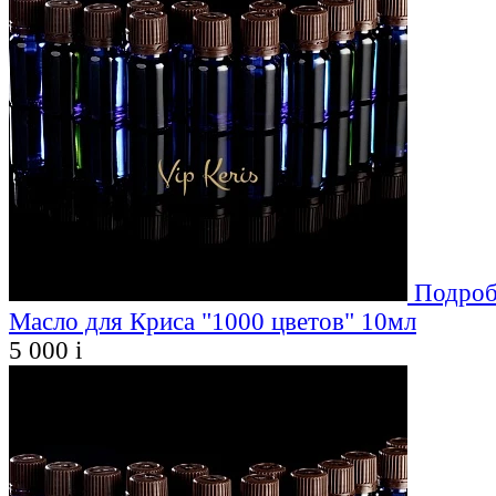
Подроб
Масло для Криса "1000 цветов" 10мл
5 000
i