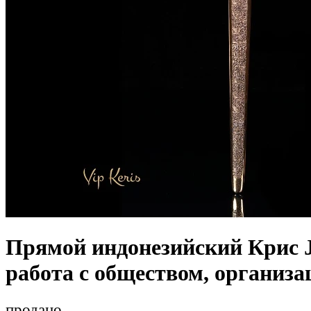
Прямой индонезийский Крис J
работа с обществом, организа
продано