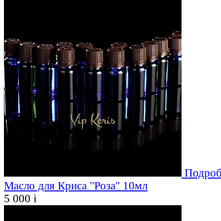
Подроб
Масло для Криса "Роза" 10мл
5 000
i