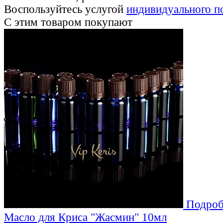
Воспользуйтесь услугой
индивидуального п
С этим товаром покупают
Подроб
Масло для Криса "Жасмин" 10мл