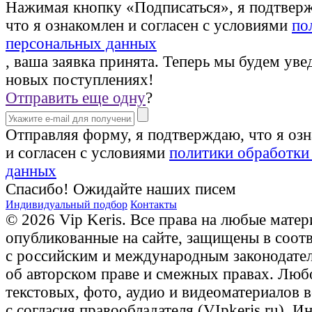
Нажимая кнопку «Подписаться», я подтвер
что я ознакомлен и согласен с условиями
по
персональных данных
, ваша заявка принята. Теперь мы будем уве
новых поступлениях!
Отправить еще одну
?
Отправляя форму, я подтверждаю, что я оз
и согласен с условиями
политики обработки
данных
Спасибо! Ожидайте наших писем
Индивидуальный подбор
Контакты
© 2026 Vip Keris. Все права на любые матер
опубликованные на сайте, защищены в соот
с российским и международным законодате
об авторском праве и смежных правах. Люб
текстовых, фото, аудио и видеоматериалов 
с согласия правообладателя (VIpkeris.ru). 