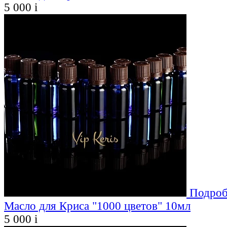
5 000
i
Подроб
Масло для Криса "1000 цветов" 10мл
5 000
i