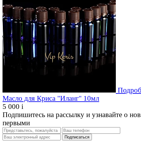
Подроб
Масло для Криса "Иланг" 10мл
5 000
i
Подпишитесь на рассылку и узнавайте о но
первыми