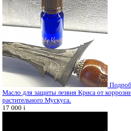
Подроб
Масло для защиты лезвия Криса от коррозии
растительного Мускуса.
17 000
i