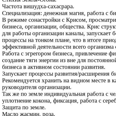
Частота вишудха-сахасрара.
Специализация: денежная магия, работа с б
В режиме сонастройки с Крисом, просматри
бизнеса, организации, общества. Крис стру
для работы организации каналы, запускает б
процессы на тонком плане, что в итоге приод
эффективной деятельности всего организма
Работа с эгрегором бизнеса, привлечение фи
создание тяги энергии из вне для постоянн
бизнеса в активном состоянии развития.
Запускает процессы развития/расширения би
Рекомендуется хранить на видном месте в к
руководителя организации.
Так же по земле индивидуальная работа с че
уплотнение кокона, фиксация, работа с сере
Защита по земле.
Масло жасмин, роза.