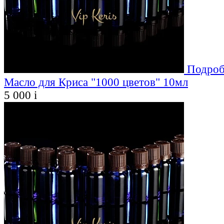
Подроб
Масло для Криса "1000 цветов" 10мл
5 000
i