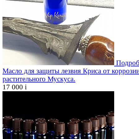
Подроб
Масло для защиты лезвия Криса от коррозии
растительного Мускуса.
17 000
i