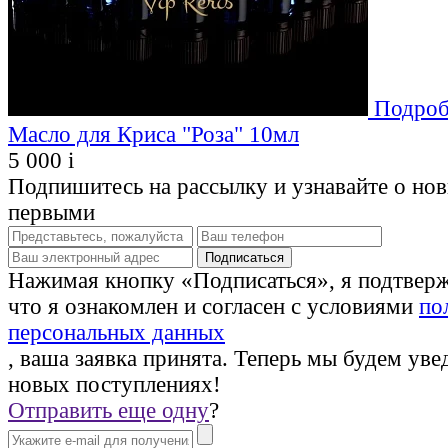
Подроб
Масло для Криса "Роза" 10мл
5 000
i
Подпишитесь на рассылку и узнавайте о но
первыми
Нажимая кнопку «Подписаться», я подтвер
что я ознакомлен и согласен с условиями
по
персональных данных
, ваша заявка принята. Теперь мы будем уве
новых поступлениях!
Отправить еще одну
?