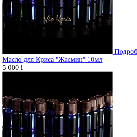
Подроб
Масло для Криса "Жасмин" 10мл
5 000
i