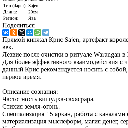
Тип (dapur):
Sajen
Длина:
20см
Регион:
Ява
Поделиться
Прямой кинжал Крис Sajen, артефакт корол
век.
Лезвие после очистки в ритуале Warangan в
Для более эффективного взаимодействия с 
данный Крис рекомендуется носить с собой
первое время.
Описание сознания:
Частотность вишудха-сахасрара.
Стихия земля-огонь.
Специализация 15 аркан, работа с каналами 
материализация мыслеформ, магия денег, се