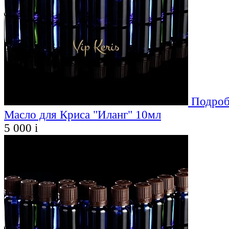
Подроб
Масло для Криса "Иланг" 10мл
5 000
i