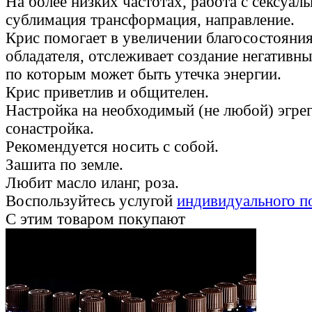
На более низких частотах, работа с сексуаль
сублимация трансформация, направление.
Крис помогает в увеличении благосостояния
обладателя, отслеживает создание негативны
по которым может быть утечка энергии.
Крис приветлив и общителен.
Настройка на необходимый (не любой) эгрег
сонастройка.
Рекомендуется носить с собой.
Зашита по земле.
Любит масло иланг, роза.
Воспользуйтесь услугой
индивидуального п
С этим товаром покупают