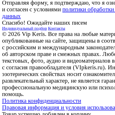
Отправляя форму, я подтверждаю, что я оз
и согласен с условиями
политики обработки
данных
Спасибо! Ожидайте наших писем
Индивидуальный подбор
Контакты
© 2026 Vip Keris. Все права на любые матер
опубликованные на сайте, защищены в соот
с российским и международным законодате
об авторском праве и смежных правах. Люб
текстовых, фото, аудио и видеоматериалов 
с согласия правообладателя (VIpkeris.ru). 
эзотерических свойствах носит ознакомите
развлекательный характер, не является гаран
профессиональную медицинскую или психо
помощь.
Политика конфиденциальности
Правовая информация и условия использов
Товар успешно добавлен в корзину