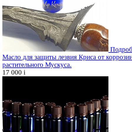
Подроб
Масло для защиты лезвия Криса от коррозии
растительного Мускуса.
17 000
i