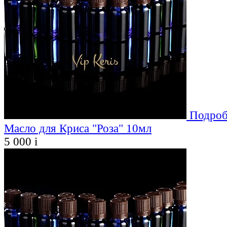
Подроб
Масло для Криса "Роза" 10мл
5 000
i