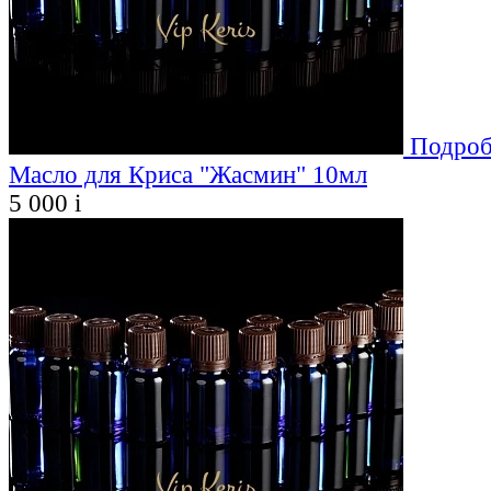
Подроб
Масло для Криса "Жасмин" 10мл
5 000
i