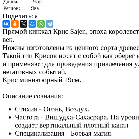
Длина:
19cm
Регион:
Ява
Поделиться
Прямой кинжал Крис Sajen, эпоха королевст
век.
Ножны изготовлены из ценного сорта древе
Такой тип Крисов носят с собой как оберег 
и применяют для проведения привлечения у
негативных событий.
Крис миниатюрный 19см.
Описание сознания:
Стихия - Огонь, Воздух.
Частота - Вишудха-Сахасрара. На уров
создает вертикальный плотный канал.
Специиализация - Боевая магия.