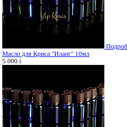
Подроб
Масло для Криса "Иланг" 10мл
5 000
i