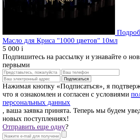
Подроб
Масло для Криса "1000 цветов" 10мл
5 000
i
Подпишитесь на рассылку и узнавайте о но
первыми
Нажимая кнопку «Подписаться», я подтвер
что я ознакомлен и согласен с условиями
по
персональных данных
, ваша заявка принята. Теперь мы будем уве
новых поступлениях!
Отправить еще одну
?