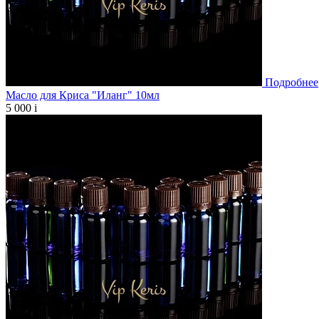
Подробнее
Масло для Криса "Иланг" 10мл
5 000
i