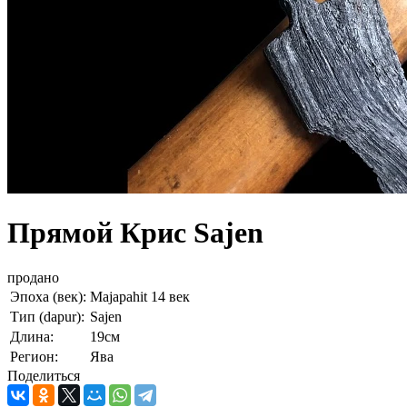
Прямой Крис Sajen
продано
Эпоха (век):
Majapahit 14 век
Тип (dapur):
Sajen
Длина:
19см
Регион:
Ява
Поделиться