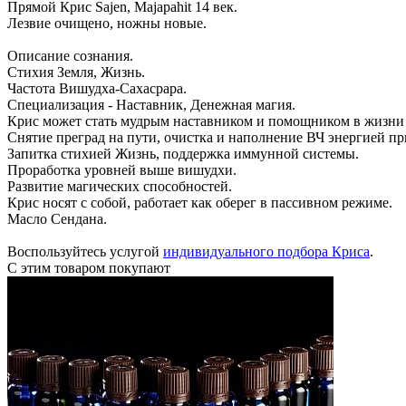
Прямой Крис Sajen, Majapahit 14 век.
Лезвие очищено, ножны новые.
Описание сознания.
Стихия Земля, Жизнь.
Частота Вишудха-Сахасрара.
Специализация - Наставник, Денежная магия.
Крис может стать мудрым наставником и помощником в жизни 
Снятие преград на пути, очистка и наполнение ВЧ энергией п
Запитка стихией Жизнь, поддержка иммунной системы.
Проработка уровней выше вишудхи.
Развитие магических способностей.
Крис носят с собой, работает как оберег в пассивном режиме.
Масло Сендана.
Воспользуйтесь услугой
индивидуального подбора Криса
.
С этим товаром покупают