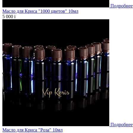
Подробнее
Масло для Криса "1000 цветов" 10мл
5 000
i
Подробнее
Масло для Криса "Роза" 10мл