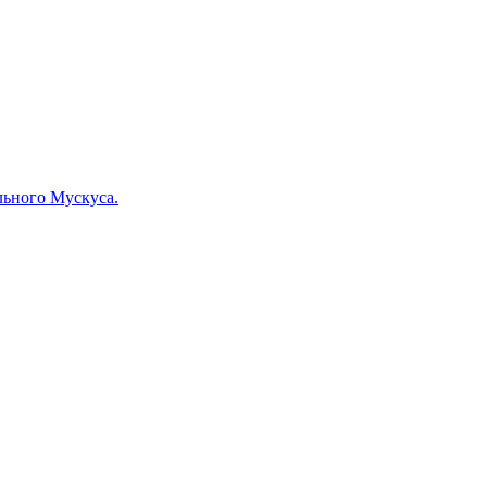
льного Мускуса.