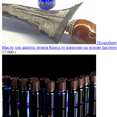
Подробнее
Масло для защиты лезвия Криса от коррозии на основе растите
17 000
i